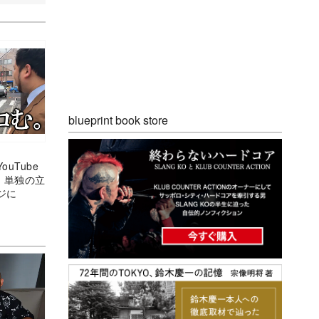
blueprint book store
uTube
 単独の立
ジに