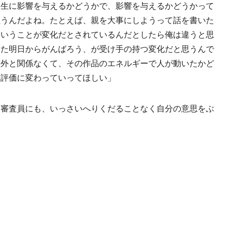
人生に影響を与えるかどうかで、影響を与えるかどうかって
思うんだよね。たとえば、親を大事にしようって話を書いた
ということが変化だとされているんだとしたら俺は違うと思
った明日からがんばろう、が受け手の持つ変化だと思うんで
意外と関係なくて、その作品のエネルギーで人が動いたかど
う評価に変わっていってほしい」
審査員にも、いっさいへりくだることなく自分の意思をぶ
。