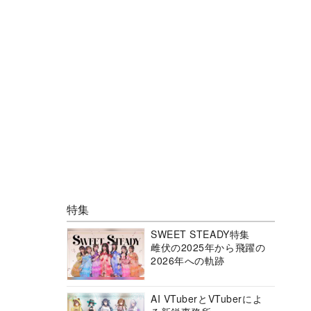
特集
SWEET STEADY特集
雌伏の2025年から飛躍の
2026年への軌跡
AI VTuberとVTuberによ