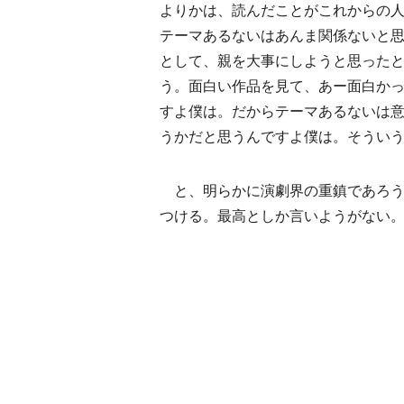
よりかは、読んだことがこれからの
テーマあるないはあんま関係ないと
として、親を大事にしようと思った
う。面白い作品を見て、あー面白か
すよ僕は。だからテーマあるないは
うかだと思うんですよ僕は。そうい
と、明らかに演劇界の重鎮であろう
つける。最高としか言いようがない