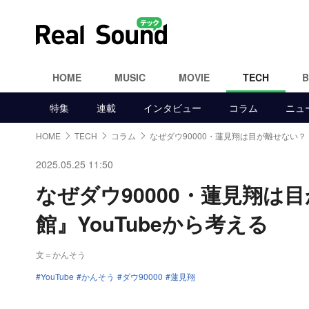
HOME
MUSIC
MOVIE
TECH
特集
連載
インタビュー
コラム
ニュ
HOME
TECH
コラム
なぜダウ90000・蓮見翔は目が離せない？
2025.05.25 11:50
なぜダウ90000・蓮見翔
館』YouTubeから考える
文＝かんそう
YouTube
かんそう
ダウ90000
蓮見翔