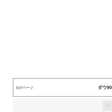
ダウ9
次のページ
1
(