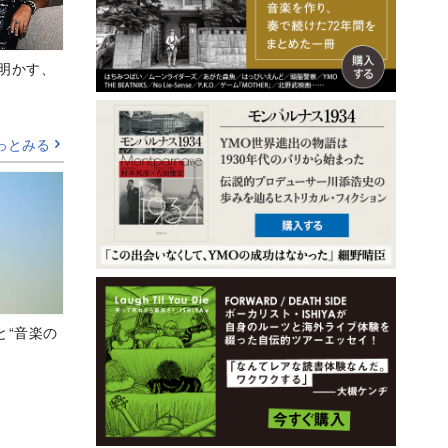
Aが明かす、
っとみる
と“音楽の