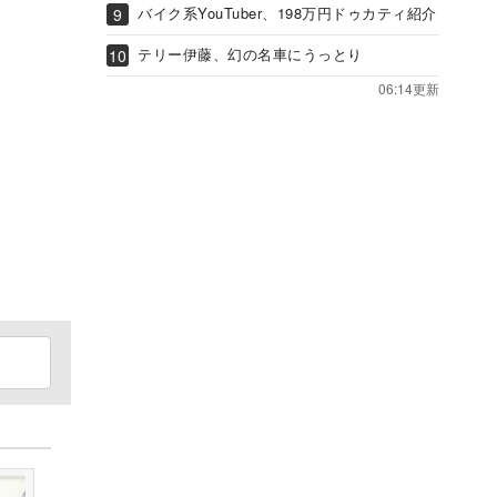
バイク系YouTuber、198万円ドゥカティ紹介
テリー伊藤、幻の名車にうっとり
06:14更新