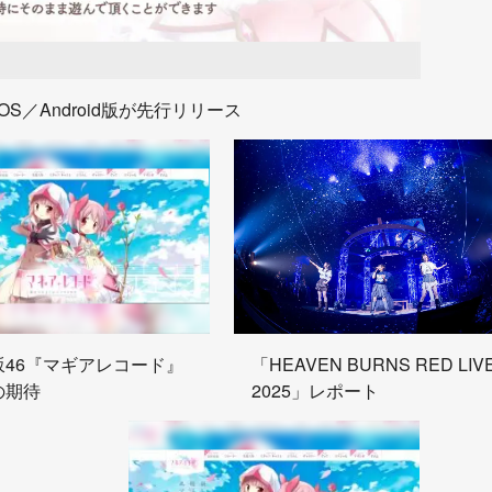
S／Android版が先行リリース
坂46『マギアレコード』
「HEAVEN BURNS RED LIV
の期待
2025」レポート