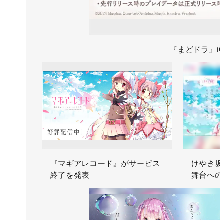
『まどドラ』iO
『マギアレコード』がサービス
けやき
終了を発表
舞台へ