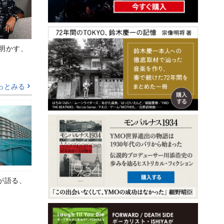
Aが明かす、
っとみる
が語る、