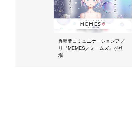
異種間コミュニケーションアプ
リ『MEMES／ミームズ』が登
場