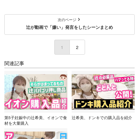
次のページ
辻が動画で「嫌い」発言をしたシーンまとめ
1
(current)
2
関連記事
第5子妊娠中の辻希美、イオンで食
辻希美、ドンキでの購入品を紹介
材を大量購入