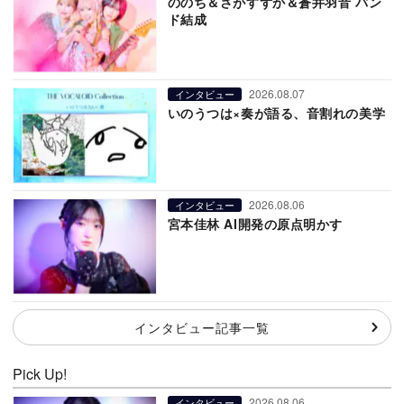
ののち＆さがすずか＆蒼井羽音 バン
ド結成
2026.08.07
インタビュー
いのうつは×奏が語る、音割れの美学
2026.08.06
インタビュー
宮本佳林 AI開発の原点明かす
インタビュー記事一覧
Pick Up!
2026.08.06
インタビュー