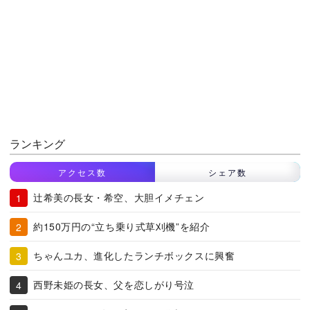
ランキング
アクセス数
シェア数
辻希美の長女・希空、大胆イメチェン
約150万円の“立ち乗り式草刈機”を紹介
ちゃんユカ、進化したランチボックスに興奮
西野未姫の長女、父を恋しがり号泣