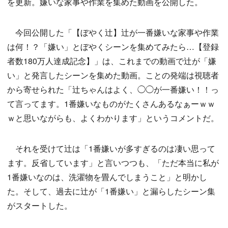
を更新。嫌いな家事や作業を集めた動画を公開した。
今回公開した「【ぼやく辻】辻が一番嫌いな家事や作業
は何！？「嫌い」とぼやくシーンを集めてみたら…【登録
者数180万人達成記念】」は、これまでの動画で辻が「嫌
い」と発言したシーンを集めた動画。ことの発端は視聴者
から寄せられた「辻ちゃんはよく、◯◯が一番嫌い！！っ
て言ってます。1番嫌いなものがたくさんあるなぁーｗｗ
ｗと思いながらも、よくわかります」というコメントだ。
それを受けて辻は「1番嫌いが多すぎるのは凄い思って
ます。反省しています」と言いつつも、「ただ本当に私が
1番嫌いなのは、洗濯物を畳んでしまうこと」と明かし
た。そして、過去に辻が「1番嫌い」と漏らしたシーン集
がスタートした。