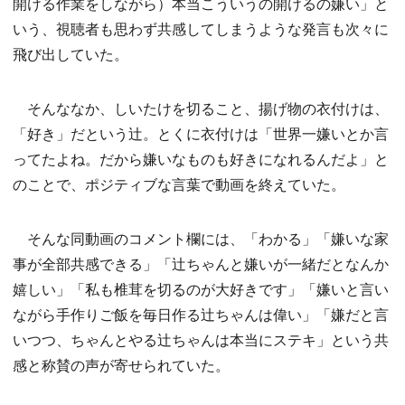
開ける作業をしながら）本当こういうの開けるの嫌い」と
いう、視聴者も思わず共感してしまうような発言も次々に
飛び出していた。
そんななか、しいたけを切ること、揚げ物の衣付けは、
「好き」だという辻。とくに衣付けは「世界一嫌いとか言
ってたよね。だから嫌いなものも好きになれるんだよ」と
のことで、ポジティブな言葉で動画を終えていた。
そんな同動画のコメント欄には、「わかる」「嫌いな家
事が全部共感できる」「辻ちゃんと嫌いが一緒だとなんか
嬉しい」「私も椎茸を切るのが大好きです」「嫌いと言い
ながら手作りご飯を毎日作る辻ちゃんは偉い」「嫌だと言
いつつ、ちゃんとやる辻󠄀ちゃんは本当にステキ」という共
感と称賛の声が寄せられていた。