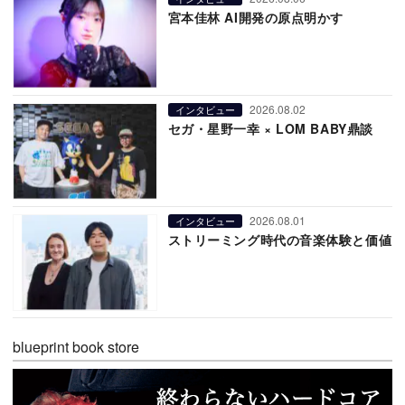
宮本佳林 AI開発の原点明かす
2026.08.02
インタビュー
セガ・星野一幸 × LOM BABY鼎談
2026.08.01
インタビュー
ストリーミング時代の音楽体験と価値
blueprint book store