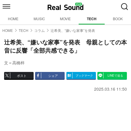
HOME
MUSIC
MOVIE
TECH
BOOK
HOME
TECH
コラム
辻希美、“嫌いな家事”を発表
辻希美、“嫌いな家事”を発表 母親としての本
音に反響「全部共感できる」
文＝高橋梓
ポスト
シェア
ブックマーク
LINEで送る
2025.03.16 11:50