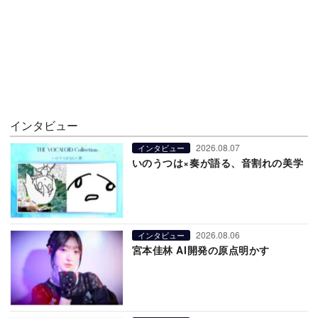
インタビュー
2026.08.07
インタビュー
いのうつは×奏が語る、音割れの美学
2026.08.06
インタビュー
宮本佳林 AI開発の原点明かす