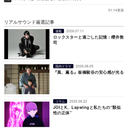
01:14更新
リアルサウンド厳選記事
2026.07.11
連載
ロックスターと過ごした記憶：櫻井敦
司
2026.08.05
国内ドラマ
『風、薫る』板橋駿谷の安心感が光る
2025.06.22
コラム
JOIとK、Lapwingと私たちの“類似
性の正体”