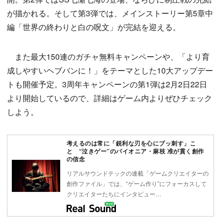
が描かれる。そして第3弾では、メインストーリー第5章中
編「世界の終わりと白の呪文」が完結を迎える。
また最大150連のガチャ無料キャンペーンや、「より育
成しやすいヘブバンに！」をテーマとした10大アップデー
トも開催予定。3周年キャンペーンの第1弾は2月2日22日
より開始しているので、詳細はゲーム内よりぜひチェック
しよう。
考えるのは常に「鋭利な刃を心にブッ刺す」こ
と “泣きゲー”のパイオニア・麻枝 准が貫く創作
の信念
リアルサウンドテックの連載「ゲームクリエイターの
創作ファイル」では、“ゲーム作り”にフォーカスして
クリエイターたちにインタビュー…