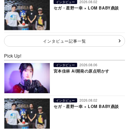
2026.08.02
インタビュー
セガ・星野一幸 × LOM BABY鼎談
インタビュー記事一覧
Pick Up!
2026.08.06
インタビュー
宮本佳林 AI開発の原点明かす
2026.08.02
インタビュー
セガ・星野一幸 × LOM BABY鼎談