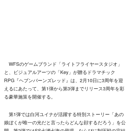
WFSのゲームブランド「ライトフライヤースタジオ」
と、ビジュアルアーツの「Key」が贈るドラマチック
RPG『ヘブンバーンズレッド』は、2月10日に3周年を迎
えるにあたって、第1弾から第3弾までリリース3周年を彩
る豪華施策を開催する。
第1弾では白河ユイナが活躍する特別ストーリー「あの
娘ぼくが唯一の光だと言ったらどんな顔するだろう」を公
開。第2弾ではSS七瀬七海の登場、ならびに制圧戦の完結