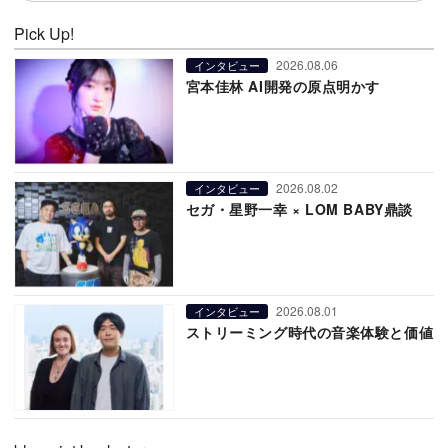
Pick Up!
2026.08.06
インタビュー
宮本佳林 AI開発の原点明かす
2026.08.02
インタビュー
セガ・星野一幸 × LOM BABY鼎談
2026.08.01
インタビュー
ストリーミング時代の音楽体験と価値