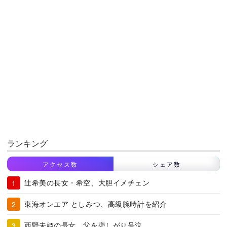
ランキング
アクセス数
シェア数
辻希美の長女・希空、大胆イメチェン
東海オンエア としみつ、高級腕時計を紹介
西野未姫の長女、父を恋しがり号泣