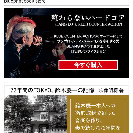
blueprint book store