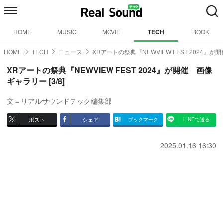
HOME
MUSIC
MOVIE
TECH
BOOK
HOME
TECH
ニュース
XRアートの祭典『NEWVIEW FEST 2024』が開
XRアートの祭典『NEWVIEW FEST 2024』が開催 画像
ギャラリー [3/8]
文＝リアルサウンドテック編集部
ポスト
シェア
ブックマーク
LINEで送る
2025.01.16 16:30