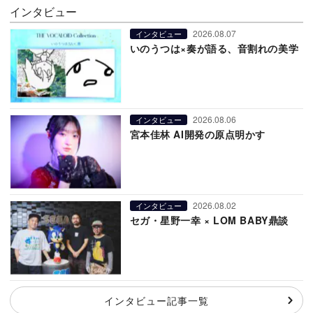
インタビュー
2026.08.07
インタビュー
いのうつは×奏が語る、音割れの美学
2026.08.06
インタビュー
宮本佳林 AI開発の原点明かす
2026.08.02
インタビュー
セガ・星野一幸 × LOM BABY鼎談
インタビュー記事一覧