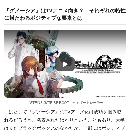
『グノーシア』はTVアニメ向き？ それぞれの特性
に横たわるポジティブな要素とは
Play
『STEINS;GATE RE:BOOT』ティザートレーラー
はたして『グノーシア』のTVアニメ化は成功を掴み取
れるだろうか。発表されたばかりということもあり、大半
はまだブラックボックスのなかだが、一部にはポジティブ