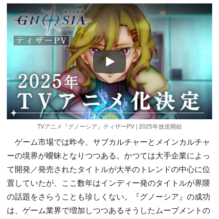
Play
TVアニメ『グノーシア』ティザーPV | 2025年放送開始
ゲーム市場では昨今、サブカルチャーとメインカルチャ
ーの境界が曖昧となりつつある。かつては大手企業によっ
て開発／発売されたタイトルが大半のトレンドの中心に位
置していたが、ここ数年はインディー発のタイトルが界隈
の話題をさらうことも珍しくない。『グノーシア』の成功
は、ゲーム業界で増加しつつあるそうしたムーブメントの