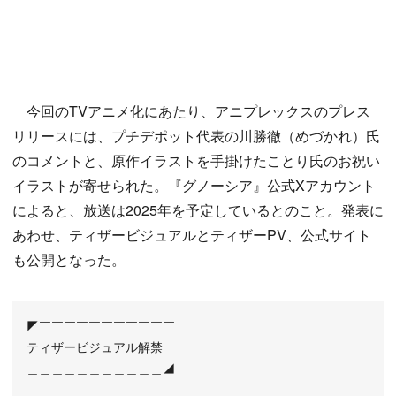
今回のTVアニメ化にあたり、アニプレックスのプレス
リリースには、プチデポット代表の川勝徹（めづかれ）氏
のコメントと、原作イラストを手掛けたことり氏のお祝い
イラストが寄せられた。『グノーシア』公式Xアカウント
によると、放送は2025年を予定しているとのこと。発表に
あわせ、ティザービジュアルとティザーPV、公式サイト
も公開となった。
◤￣￣￣￣￣￣￣￣￣￣￣
ティザービジュアル解禁
＿＿＿＿＿＿＿＿＿＿＿◢