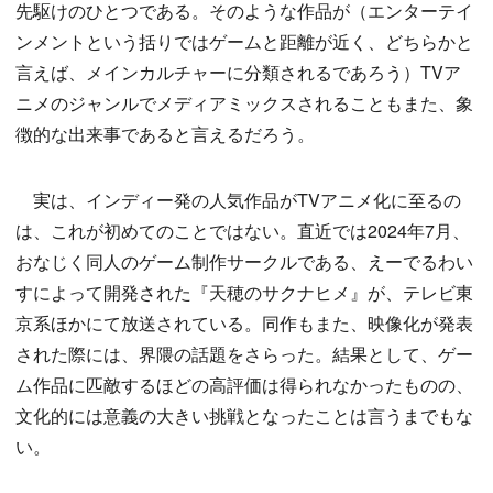
先駆けのひとつである。そのような作品が（エンターテイ
ンメントという括りではゲームと距離が近く、どちらかと
言えば、メインカルチャーに分類されるであろう）TVア
ニメのジャンルでメディアミックスされることもまた、象
徴的な出来事であると言えるだろう。
実は、インディー発の人気作品がTVアニメ化に至るの
は、これが初めてのことではない。直近では2024年7月、
おなじく同人のゲーム制作サークルである、えーでるわい
すによって開発された『天穂のサクナヒメ』が、テレビ東
京系ほかにて放送されている。同作もまた、映像化が発表
された際には、界隈の話題をさらった。結果として、ゲー
ム作品に匹敵するほどの高評価は得られなかったものの、
文化的には意義の大きい挑戦となったことは言うまでもな
い。