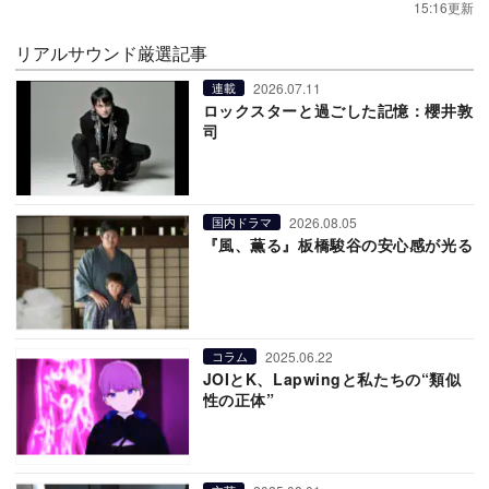
15:16更新
リアルサウンド厳選記事
2026.07.11
連載
ロックスターと過ごした記憶：櫻井敦
司
2026.08.05
国内ドラマ
『風、薫る』板橋駿谷の安心感が光る
2025.06.22
コラム
JOIとK、Lapwingと私たちの“類似
性の正体”