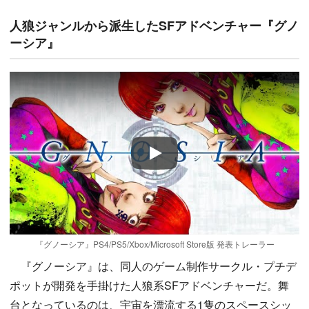
人狼ジャンルから派生したSFアドベンチャー『グノ
ーシア』
Play
『グノーシア』PS4/PS5/Xbox/Microsoft Store版 発表トレーラー
『グノーシア』は、同人のゲーム制作サークル・プチデ
ポットが開発を手掛けた人狼系SFアドベンチャーだ。舞
台となっているのは、宇宙を漂流する1隻のスペースシッ