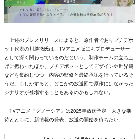
上述のプレスリリースによると、原作者でありプチデポ
ット代表の川勝徹氏は、TVアニメ版にもプロデューサー
として深く関わっているのだという。制作チームの立ち上
げに携わったほか、プチデポットとしてデザインや世界観
などを集約しつつ、内容の監修と最終承認を行っているそ
うだ。もしかすると、どこかの放送回で原作にはなかった
シナリオが登場することもあるのかもしれない。
TVアニメ『グノーシア』は2025年放送予定。大きな期
待とともに、新情報の発表、放送の開始を待ちたい。