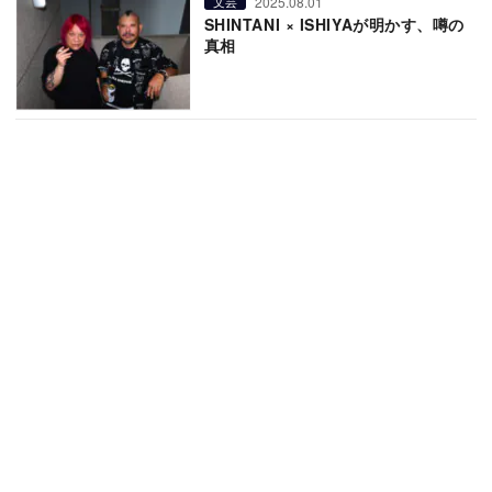
2025.08.01
文芸
SHINTANI × ISHIYAが明かす、噂の
真相