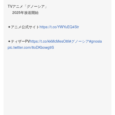
TVアニメ「グノーシア」
2025年放送開始
✦アニメ公式サイト
https://t.co/YWYuEQ4Str
✦ティザーPV
https://t.co/kkMcMesO8I
#グノーシア
#gnosia
pic.twitter.com/8oDKbowg9S