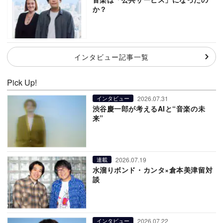
か？
インタビュー記事一覧
Pick Up!
2026.07.31
インタビュー
渋谷慶一郎が考えるAIと“音楽の未
来”
2026.07.19
連載
水溜りボンド・カンタ×倉本美津留対
談
2026.07.22
インタビュー