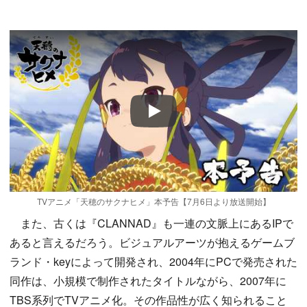
Play
TVアニメ「天穂のサクナヒメ」本予告【7月6日より放送開始】
また、古くは『CLANNAD』も一連の文脈上にあるIPで
あると言えるだろう。ビジュアルアーツが抱えるゲームブ
ランド・keyによって開発され、2004年にPCで発売された
同作は、小規模で制作されたタイトルながら、2007年に
TBS系列でTVアニメ化。その作品性が広く知られること