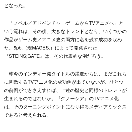
となった。
「ノベル／アドベンチャーゲームからTVアニメへ」と
いう流れは、その後、大きなトレンドとなり、いくつかの
作品がゲーム史／アニメ史の両方に名を残す成功を収め
た。5pb.（現MAGES.）によって開発された
『STEINS;GATE』は、その代表的な例だろう。
昨今のインディー発タイトルの躍進からは、まだこれら
に匹敵するTVアニメ化の成功例が出ていないが、ひとつ
の前例ができさえすれば、上述の歴史と同様のトレンドが
生まれるのではないか。『グノーシア』のTVアニメ化
は、そのターニングポイントになり得るメディアミックス
であると考えられる。