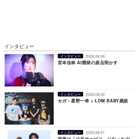
インタビュー
2026.08.06
インタビュー
宮本佳林 AI開発の原点明かす
2026.08.02
インタビュー
セガ・星野一幸 × LOM BABY鼎談
2026.08.01
インタビュー
音楽は「公共サービス」になったの