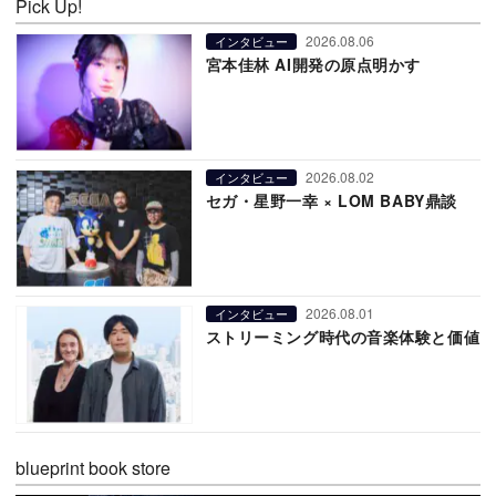
Pick Up!
2026.08.06
インタビュー
宮本佳林 AI開発の原点明かす
2026.08.02
インタビュー
セガ・星野一幸 × LOM BABY鼎談
2026.08.01
インタビュー
ストリーミング時代の音楽体験と価値
blueprint book store