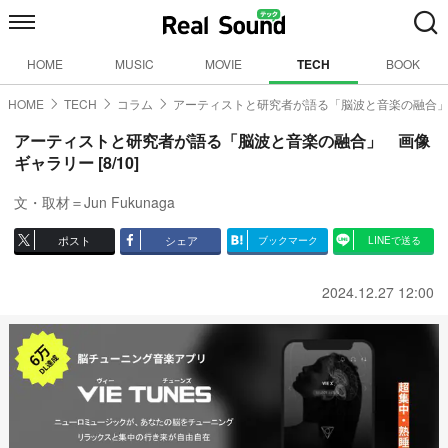
HOME
MUSIC
MOVIE
TECH
BOOK
HOME
TECH
コラム
アーティストと研究者が語る「脳波と音楽の融合
アーティストと研究者が語る「脳波と音楽の融合」 画像
ギャラリー [8/10]
文・取材＝Jun Fukunaga
ポスト
シェア
ブックマーク
LINEで送る
2024.12.27 12:00