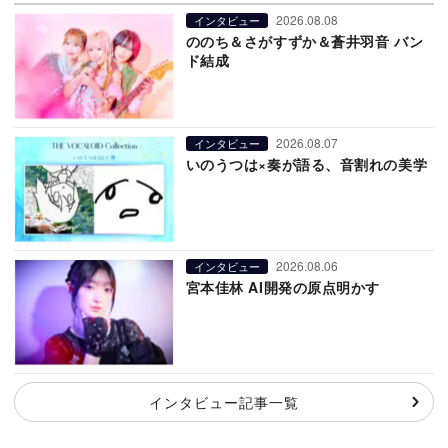
2026.08.08
インタビュー
ののち＆さがすずか＆蒼井羽音 バン
ド結成
2026.08.07
インタビュー
いのうつは×奏が語る、音割れの美学
2026.08.06
インタビュー
宮本佳林 AI開発の原点明かす
インタビュー記事一覧