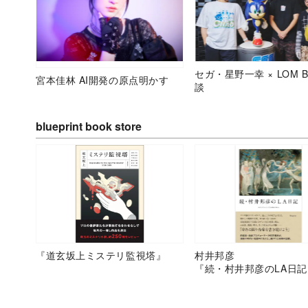
セガ・星野一幸 × LOM B
宮本佳林 AI開発の原点明かす
談
blueprint book store
『道玄坂上ミステリ監視塔』
村井邦彦
『続・村井邦彦のLA日記