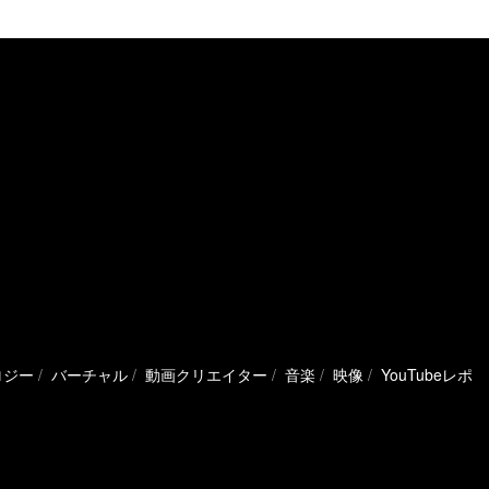
ロジー
バーチャル
動画クリエイター
音楽
映像
YouTubeレポ