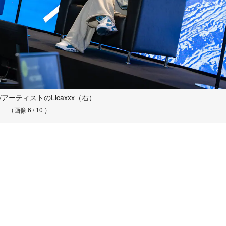
/アーティストのLicaxxx（右）
（画像 6 / 10 ）