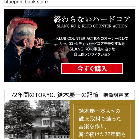
blueprint book store