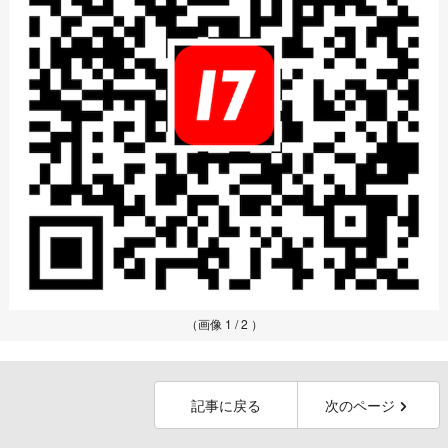
（画像 1 / 2 ）
記事に戻る
次のページ