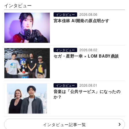
インタビュー
2026.08.06
インタビュー
宮本佳林 AI開発の原点明かす
2026.08.02
インタビュー
セガ・星野一幸 × LOM BABY鼎談
2026.08.01
インタビュー
音楽は「公共サービス」になったの
か？
インタビュー記事一覧