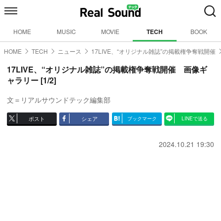
HOME
MUSIC
MOVIE
TECH
BOOK
HOME
TECH
ニュース
17LIVE、“オリジナル雑誌”の掲載権争奪戦開催
17LIVE、“オリジナル雑誌”の掲載権争奪戦開催 画像ギ
ャラリー [1/2]
文＝リアルサウンドテック編集部
ポスト
シェア
ブックマーク
LINEで送る
2024.10.21 19:30