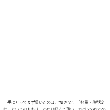
手にとってまず驚いたのは、“薄さ”だ。「軽量・薄型設
計」というのもあり、かなり軽くて薄い。カバンのなかの