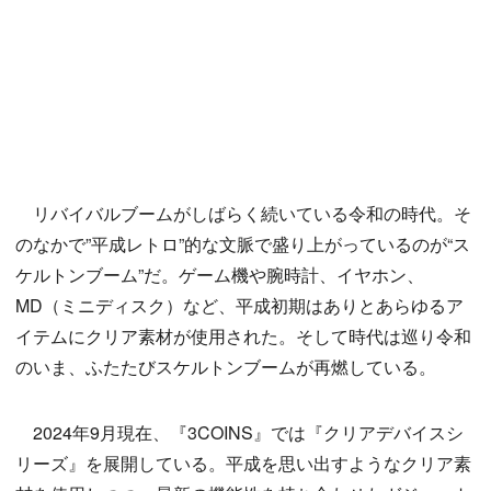
リバイバルブームがしばらく続いている令和の時代。そ
のなかで”平成レトロ”的な文脈で盛り上がっているのが“ス
ケルトンブーム”だ。ゲーム機や腕時計、イヤホン、
MD（ミニディスク）など、平成初期はありとあらゆるア
イテムにクリア素材が使用された。そして時代は巡り令和
のいま、ふたたびスケルトンブームが再燃している。
2024年9月現在、『3COINS』では『クリアデバイスシ
リーズ』を展開している。平成を思い出すようなクリア素