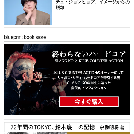
チェ・ジョンヒョプ、イメージからの
脱却
blueprint book store