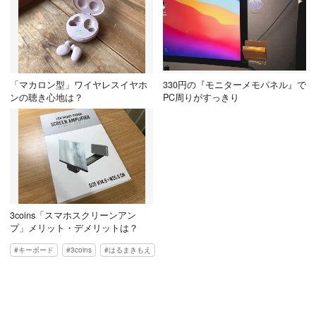
「マカロン型」ワイヤレスイヤホ
330円の『モニターメモパネル』で
ンの聴き心地は？
PC周りがすっきり
3coins「スマホスクリーンアン
プ」メリット・デメリットは？
キーボード
3coins
はるまきもえ