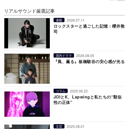
リアルサウンド厳選記事
2026.07.11
連載
ロックスターと過ごした記憶：櫻井敦
司
2026.08.05
国内ドラマ
『風、薫る』板橋駿谷の安心感が光る
2025.06.22
コラム
JOIとK、Lapwingと私たちの“類似
性の正体”
2025.08.01
文芸