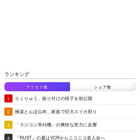
ランキング
アクセス数
シェア数
りくりゅう、振り付けの様子を初公開
極楽とんぼ山本、家族で巨大スイカ割り
「ラジコン草刈機」の爽快な実力に反響
『RUST』の夏はVCRからニコニコ老人会へ