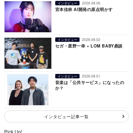
2026.08.06
インタビュー
宮本佳林 AI開発の原点明かす
2026.08.02
インタビュー
セガ・星野一幸 × LOM BABY鼎談
2026.08.01
インタビュー
音楽は「公共サービス」になったの
か？
インタビュー記事一覧
Pick Up!