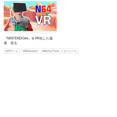
『NINTENDO64』をVR化した猛
者、現る
VRゲーム
MyDearest
Mecha Force -メカフォース-