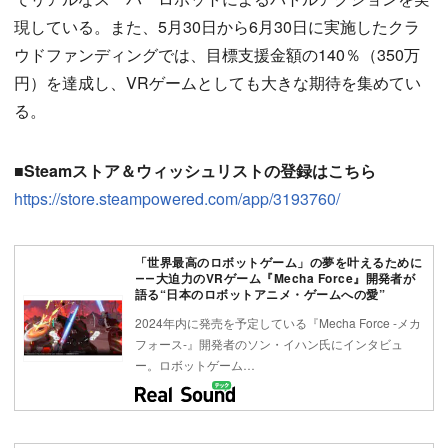
現している。また、5月30日から6月30日に実施したクラ
ウドファンディングでは、目標支援金額の140％（350万
円）を達成し、VRゲームとしても大きな期待を集めてい
る。
■Steamストア＆ウィッシュリストの登録はこちら
https://store.steampowered.com/app/3193760/
「世界最高のロボットゲーム」の夢を叶えるために
――大迫力のVRゲーム『Mecha Force』開発者が
語る“日本のロボットアニメ・ゲームへの愛”
2024年内に発売を予定している『Mecha Force -メカ
フォース-』開発者のソン・イハン氏にインタビュ
ー。ロボットゲーム…