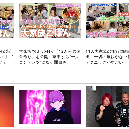
人分の誕
大家族YouTuberが「12人分の夕
11人大家族の旅行動
らの手づ
食作り」を公開 家事すら“一大
出 一切の無駄がない
ない」
コンテンツ”になる面白さ
テクニックがすごい