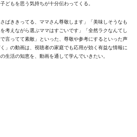
や子どもを思う気持ちが十分伝わってくる。
さばききってる、ママさん尊敬します」「美味しそうなも
立を考えながら選ぶママはすごいです」「全然ラクなんてし
顔で言ってて素敵」といった、尊敬や参考にするといった声
ぞく」の動画は、視聴者の家庭でも応用が効く有益な情報に
はの生活の知恵を、動画を通して学んでいきたい。