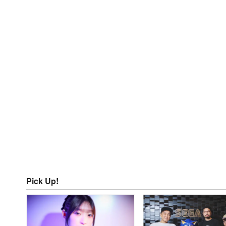
Pick Up!