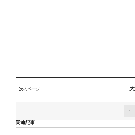
大
次のページ
1
(
関連記事