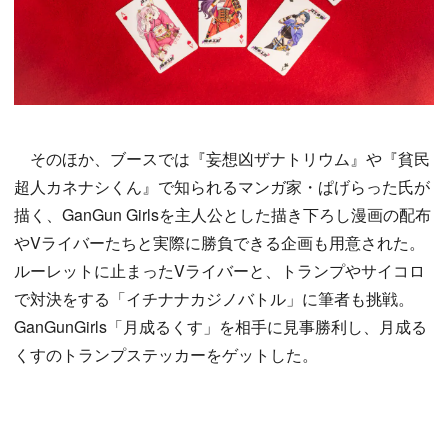
そのほか、ブースでは『妄想凶ザナトリウム』や『貧民
超人カネナシくん』で知られるマンガ家・ぱげらった氏が
描く、GanGun Girlsを主人公とした描き下ろし漫画の配布
やVライバーたちと実際に勝負できる企画も用意された。
ルーレットに止まったVライバーと、トランプやサイコロ
で対決をする「イチナナカジノバトル」に筆者も挑戦。
GanGunGirls「月成るくす」を相手に見事勝利し、月成る
くすのトランプステッカーをゲットした。