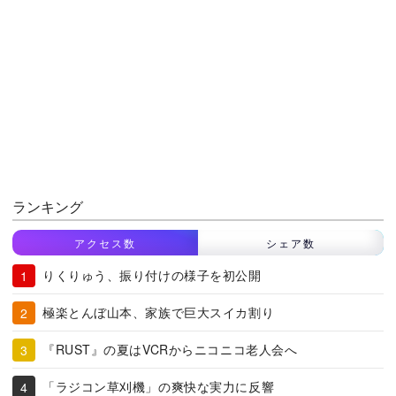
ランキング
アクセス数
シェア数
りくりゅう、振り付けの様子を初公開
極楽とんぼ山本、家族で巨大スイカ割り
『RUST』の夏はVCRからニコニコ老人会へ
「ラジコン草刈機」の爽快な実力に反響