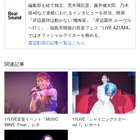
編集部を経て独立。荒木飛呂彦、藤井健太郎、乃木
坂46など多岐にわたるインタビューを担当。映画
『岸辺露伴は動かない 懺悔室』『岸辺露伴 ルーヴル
へ行く』、福島市開催の音楽フェス『LIVE AZUMA』
ではオフィシャルライターを務める。
渡辺彰浩の記事一覧はこちら
関連記事
17LIVE音楽イベント『MUSIC
17LIVE『シャイニングスター
WAVE -Final-』レポ
vol.7』レポート