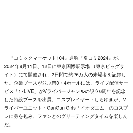
『コミックマーケット104』通称『夏コミ2024』が、
2024年8月11日、12日に東京国際展示場 （東京ビッグサ
イト）にて開催され、2日間で約26万人の来場者を記録し
た。企業ブースが並ぶ南3・4ホールには、ライブ配信サー
ビス「17LIVE」がVライバージャンルの設立6周年を記念
した特設ブースを出展。コスプレイヤー・しらゆきが、V
ライバーユニット・GanGun Girls「イオダエム」のコスプ
レに身を包み、ファンとのグリーティングタイムを楽しん
だ。