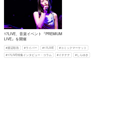
17LIVE、音楽イベント『PREMIUM
LIVE』を開催
渡辺彰浩
ライバー
17LIVE
コミックマーケット
17LIVE特集インタビュー・コラム
イチナナ
しらゆき