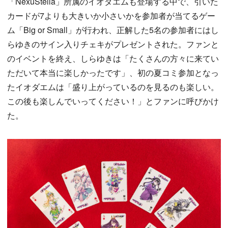
「NexuStella」所属のイオダエムも登場する中で、引いた
カードが7よりも大きいか小さいかを参加者が当てるゲー
ム「Big or Small」が行われ、正解した5名の参加者にはし
らゆきのサイン入りチェキがプレゼントされた。ファンと
のイベントを終え、しらゆきは「たくさんの方々に来てい
ただいて本当に楽しかったです」、初の夏コミ参加となっ
たイオダエムは「盛り上がっているのを見るのも楽しい。
この後も楽しんでいってください！」とファンに呼びかけ
た。