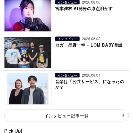
2026.08.06
インタビュー
宮本佳林 AI開発の原点明かす
2026.08.02
インタビュー
セガ・星野一幸 × LOM BABY鼎談
2026.08.01
インタビュー
音楽は「公共サービス」になったの
か？
インタビュー記事一覧
Pick Up!