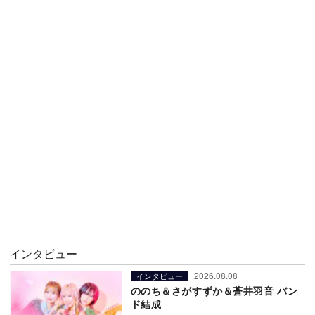
インタビュー
2026.08.08
インタビュー
ののち＆さがすずか＆蒼井羽音 バン
ド結成