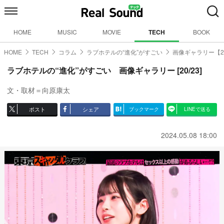
HOME
MUSIC
MOVIE
TECH
BOOK
HOME
TECH
コラム
ラブホテルの“進化”がすごい
画像ギャラリー【20
ラブホテルの“進化”がすごい 画像ギャラリー [20/23]
文・取材＝向原康太
ポスト
シェア
ブックマーク
LINEで送る
2024.05.08 18:00