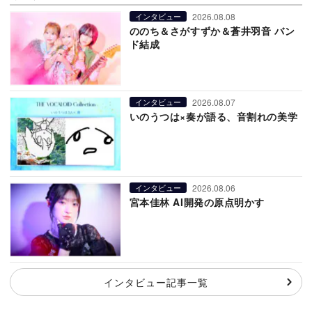
2026.08.08
インタビュー
ののち＆さがすずか＆蒼井羽音 バン
ド結成
2026.08.07
インタビュー
いのうつは×奏が語る、音割れの美学
2026.08.06
インタビュー
宮本佳林 AI開発の原点明かす
インタビュー記事一覧