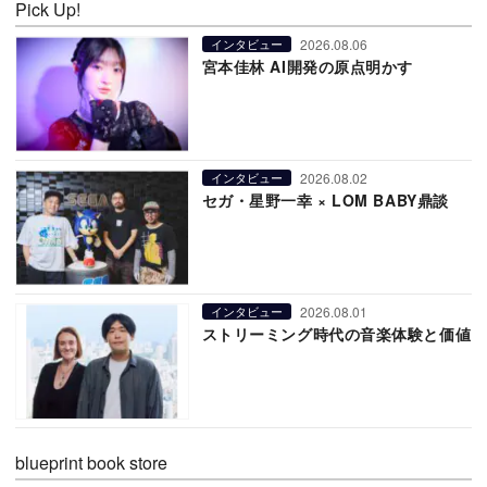
Pick Up!
2026.08.06
インタビュー
宮本佳林 AI開発の原点明かす
2026.08.02
インタビュー
セガ・星野一幸 × LOM BABY鼎談
2026.08.01
インタビュー
ストリーミング時代の音楽体験と価値
blueprint book store