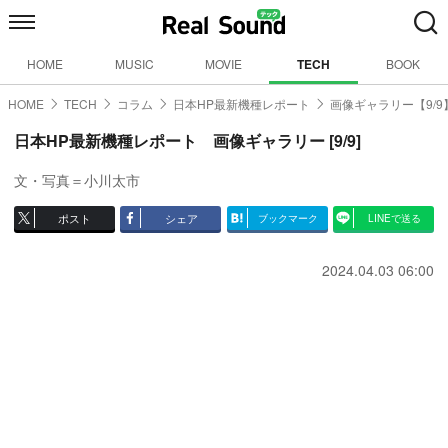
HOME
MUSIC
MOVIE
TECH
BOOK
HOME
TECH
コラム
日本HP最新機種レポート
画像ギャラリー【9/9
日本HP最新機種レポート 画像ギャラリー [9/9]
文・写真＝小川太市
ポスト
シェア
ブックマーク
LINEで送る
2024.04.03 06:00