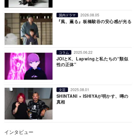
2026.08.05
国内ドラマ
『風、薫る』板橋駿谷の安心感が光る
2025.06.22
コラム
JOIとK、Lapwingと私たちの“類似
性の正体”
2025.08.01
文芸
SHINTANI × ISHIYAが明かす、噂の
真相
インタビュー