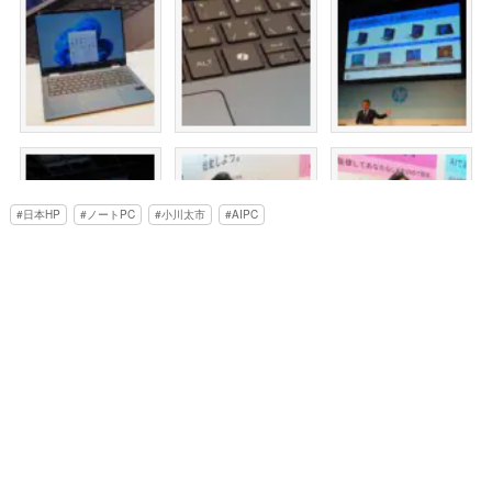
日本HP
ノートPC
小川太市
AIPC