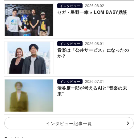
2026.08.02
インタビュー
セガ・星野一幸 × LOM BABY鼎談
2026.08.01
インタビュー
音楽は「公共サービス」になったの
か？
2026.07.31
インタビュー
渋谷慶一郎が考えるAIと“音楽の未
来”
インタビュー記事一覧