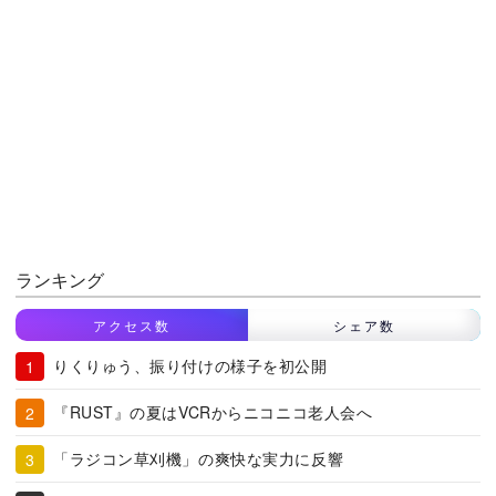
ランキング
アクセス数
シェア数
りくりゅう、振り付けの様子を初公開
『RUST』の夏はVCRからニコニコ老人会へ
「ラジコン草刈機」の爽快な実力に反響