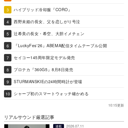
ハイブリッド冷却服『CORO』
西野未姫の長女、父を恋しがり号泣
辻希美の長女・希空、大胆イメチェン
『LuckyFes'26』ABEMA配信タイムテーブル公開
セイコー145周年限定モデル発売
プロテカ『360G5』8月8日発売
STURMANSKIEの24時間時計が登場
シャープ初のスマートウォッチ確かめる
10:15更新
リアルサウンド厳選記事
2026.07.11
連載