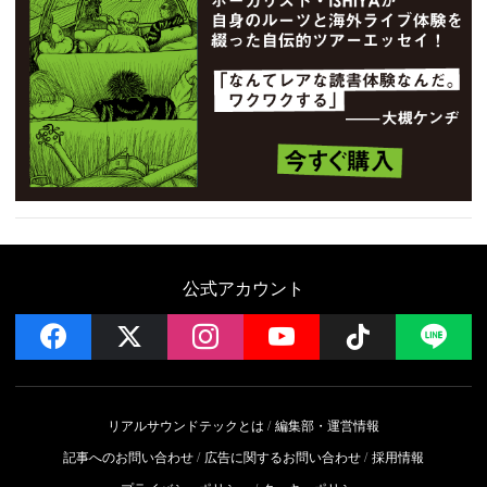
公式アカウント
facebook
x
instagram
YouTube
Follow on 
LI
リアルサウンドテックとは
編集部・運営情報
記事へのお問い合わせ
広告に関するお問い合わせ
採用情報