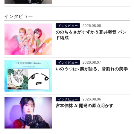
インタビュー
2026.08.08
インタビュー
ののち＆さがすずか＆蒼井羽音 バン
ド結成
2026.08.07
インタビュー
いのうつは×奏が語る、音割れの美学
2026.08.06
インタビュー
宮本佳林 AI開発の原点明かす