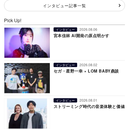
インタビュー記事一覧
Pick Up!
2026.08.06
インタビュー
宮本佳林 AI開発の原点明かす
2026.08.02
インタビュー
セガ・星野一幸 × LOM BABY鼎談
2026.08.01
インタビュー
ストリーミング時代の音楽体験と価値