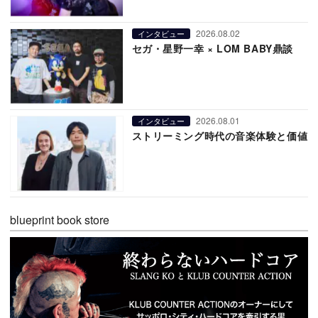
2026.08.02
インタビュー
セガ・星野一幸 × LOM BABY鼎談
2026.08.01
インタビュー
ストリーミング時代の音楽体験と価値
blueprint book store