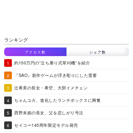
ランキング
アクセス数
シェア数
約150万円の“立ち乗り式草刈機”を紹介
『SAO』新作ゲームが浮き彫りにした需要
辻希美の長女・希空、大胆イメチェン
ちゃんユカ、進化したランチボックスに興奮
西野未姫の長女、父を恋しがり号泣
セイコー145周年限定モデル発売