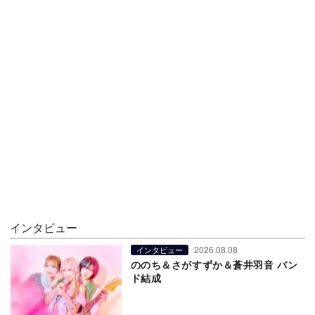
インタビュー
2026.08.08
インタビュー
ののち＆さがすずか＆蒼井羽音 バン
ド結成