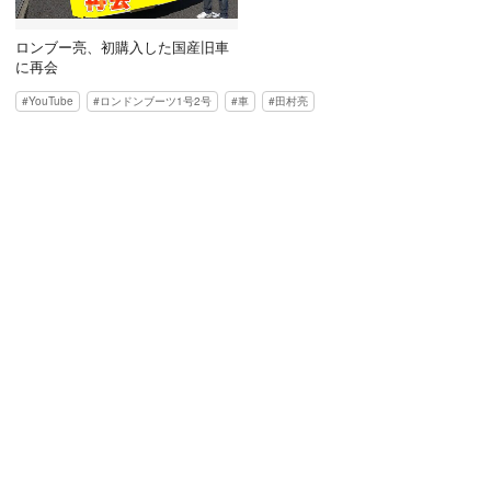
ロンブー亮、初購入した国産旧車
に再会
YouTube
ロンドンブーツ1号2号
車
田村亮