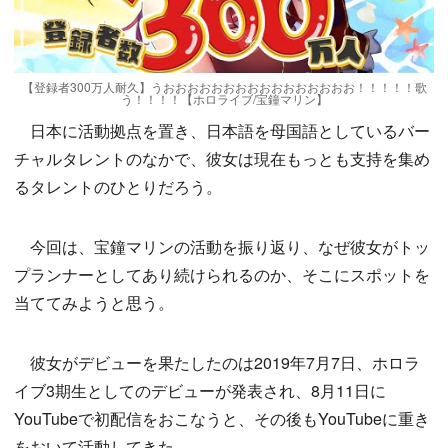
【登録者300万人耐久】うおおおおおおおおおおおおおおおお！！！！！歌
う！！！！【ホロライブ/宝鐘マリン】
日本に活動拠点を置き、日本語を母国語としているバー
チャルタレントのなかで、彼女は現在もっとも支持を集め
るタレントのひとりだろう。
今回は、宝鐘マリンの活動を振り返り、なぜ彼女がトッ
プランナーとしてあり続けられるのか、そこにスポットを
当ててみようと思う。
彼女がデビューを果たしたのは2019年7月7日、ホロラ
イブ3期生としてのデビューが発表され、8月11日に
YouTubeで初配信をおこなうと、その後もYouTubeに重き
をおいて活動してきた。