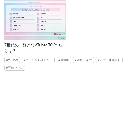
Z世代の「好きなVTuber TOP10」
とは？
VTuber
バーチャルタレント
草野虹
ホロライブ
カバー株式会社
宝鐘マリン