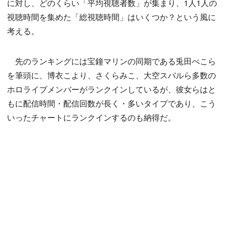
に対し、どのくらい「平均視聴者数」が集まり、1人1人の
視聴時間を集めた「総視聴時間」はいくつか？という風に
考える。
先のランキングには宝鐘マリンの同期である兎田ぺこら
を筆頭に、博衣こより、さくらみこ、大空スバルら多数の
ホロライブメンバーがランクインしているが、彼女らはと
もに配信時間・配信回数が長く・多いタイプであり、こう
いったチャートにランクインするのも納得だ。