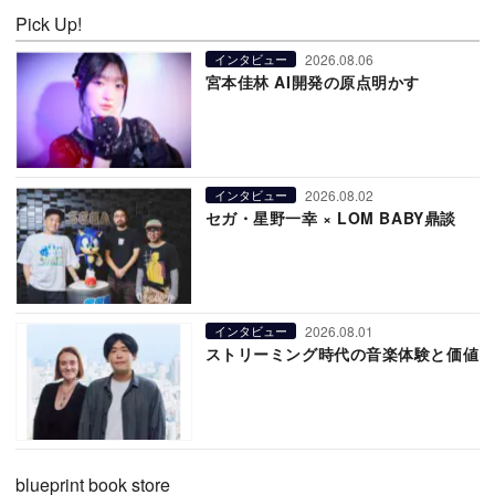
Pick Up!
2026.08.06
インタビュー
宮本佳林 AI開発の原点明かす
2026.08.02
インタビュー
セガ・星野一幸 × LOM BABY鼎談
2026.08.01
インタビュー
ストリーミング時代の音楽体験と価値
blueprint book store