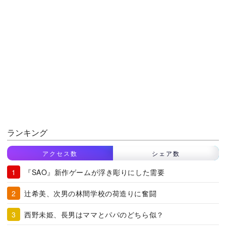
ランキング
アクセス数
シェア数
『SAO』新作ゲームが浮き彫りにした需要
辻希美、次男の林間学校の荷造りに奮闘
西野未姫、長男はママとパパのどちら似？