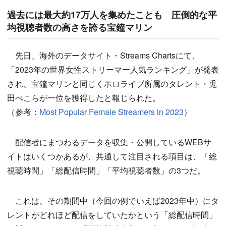
過去には最大約17万人を集めたことも 圧倒的な平
均視聴者数の高さを誇る宝鐘マリン
先日、海外のデータサイト・Streams Chartsにて、
「2023年の世界女性ストリーマー人気ランキング」が発表
され、宝鐘マリンと同じくホロライブ所属のタレント・兎
田ぺこらが一位を獲得したと報じられた。
（参考：
Most Popular Female Streamers in 2023
）
配信者にまつわるデータを収集・公開しているWEBサ
イトはいくつかあるが、共通して注目される項目は、「総
視聴時間」「総配信時間」「平均視聴者数」の3つだ。
これは、その期間中（今回の例でいえば2023年中）にタ
レントがどれほど配信をしていたかという「総配信時間」