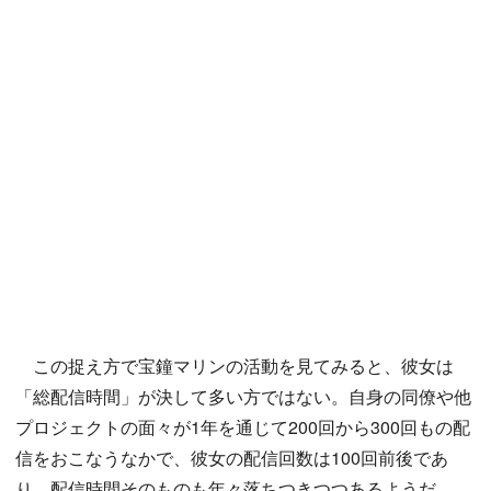
この捉え方で宝鐘マリンの活動を見てみると、彼女は
「総配信時間」が決して多い方ではない。自身の同僚や他
プロジェクトの面々が1年を通じて200回から300回もの配
信をおこなうなかで、彼女の配信回数は100回前後であ
り、配信時間そのものも年々落ちつきつつあるようだ。