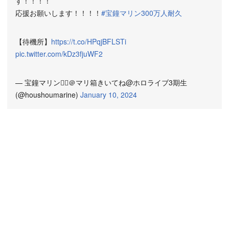
す！！！！
応援お願いします！！！！
#宝鐘マリン300万人耐久
【待機所】
https://t.co/HPqjBFLSTi
pic.twitter.com/kDz3fjuWF2
— 宝鐘マリン🏴‍☠️＠マリ箱きいてね@ホロライブ3期生
(@houshoumarine)
January 10, 2024