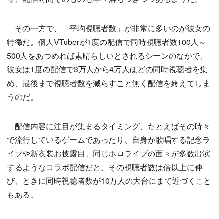
その一方で、「平均視聴者数」が非常に多いのが彼女の
特徴だ。個人VTuberが1度の配信で同時視聴者数100人～
500人をあつめれば素晴らしいとされるシーンのなかで、
彼女は1度の配信で3万人から4万人ほどの同時視聴者を集
め、最後まで視聴者数を減らすこと無く配信を終えてしま
うのだ。
配信内容に注目が集まるタイミング、たとえばその時々
で流行しているゲームであったり、自身が歌唱する記念ラ
イブや新衣装お披露目、同じホロライブの面々が多数出演
するようなコラボ配信だと、その視聴者数は倍以上に伸
び、ときに同時視聴者数が10万人の大台にまで近づくこと
もある。