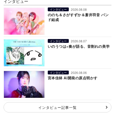
インタビュー
2026.08.08
インタビュー
ののち＆さがすずか＆蒼井羽音 バン
ド結成
2026.08.07
インタビュー
いのうつは×奏が語る、音割れの美学
2026.08.06
インタビュー
宮本佳林 AI開発の原点明かす
インタビュー記事一覧