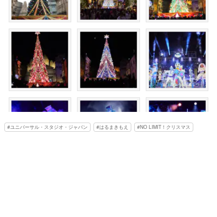
ユニバーサル・スタジオ・ジャパン
はるまきもえ
NO LIMIT！クリスマス