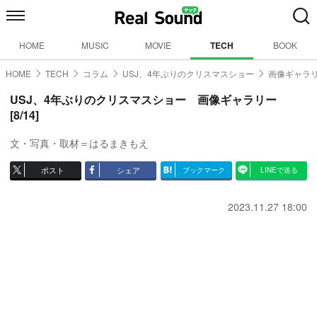
HOME
MUSIC
MOVIE
TECH
BOOK
HOME
TECH
コラム
USJ、4年ぶりのクリスマスショー
画像ギャラリ
USJ、4年ぶりのクリスマスショー 画像ギャラリー
[8/14]
文・写真・取材＝はるまきもえ
ポスト
シェア
ブックマーク
LINEで送る
2023.11.27 18:00