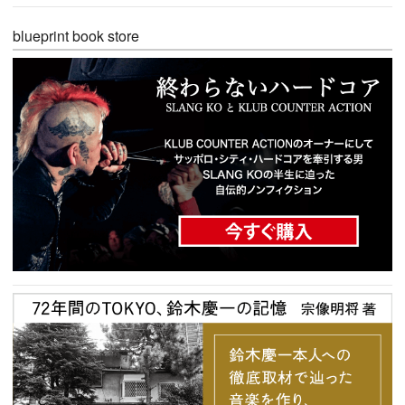
blueprint book store