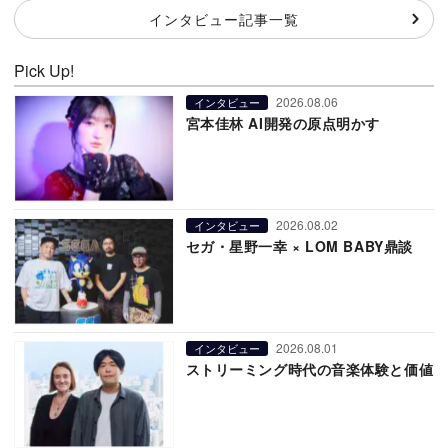
インタビュー記事一覧
Pick Up!
2026.08.06
インタビュー
宮本佳林 AI開発の原点明かす
2026.08.02
インタビュー
セガ・星野一幸 × LOM BABY鼎談
2026.08.01
インタビュー
ストリーミング時代の音楽体験と価値