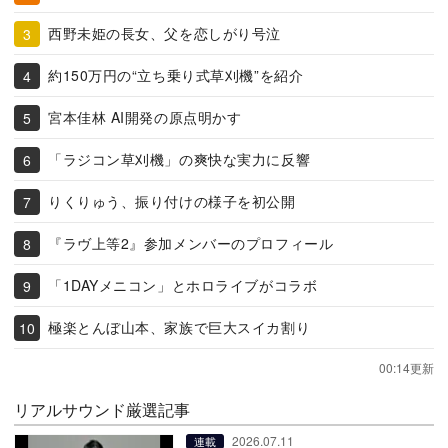
西野未姫の長女、父を恋しがり号泣
約150万円の“立ち乗り式草刈機”を紹介
宮本佳林 AI開発の原点明かす
「ラジコン草刈機」の爽快な実力に反響
りくりゅう、振り付けの様子を初公開
『ラヴ上等2』参加メンバーのプロフィール
「1DAYメニコン」とホロライブがコラボ
極楽とんぼ山本、家族で巨大スイカ割り
00:14更新
リアルサウンド厳選記事
2026.07.11
連載