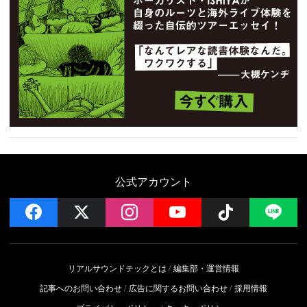
公式アカウント
facebook
x
instagram
YouTube
Follow on 
LI
リアルサウンドテックとは
編集部・運営情報
記事へのお問い合わせ
広告に関するお問い合わせ
採用情報