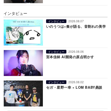
インタビュー
2026.08.07
インタビュー
いのうつは×奏が語る、音割れの美学
2026.08.06
インタビュー
宮本佳林 AI開発の原点明かす
2026.08.02
インタビュー
セガ・星野一幸 × LOM BABY鼎談