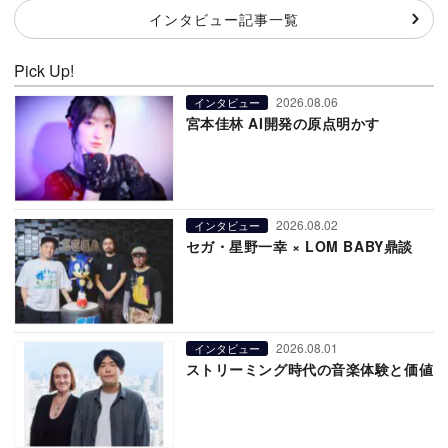
インタビュー記事一覧
Pick Up!
2026.08.06
インタビュー
宮本佳林 AI開発の原点明かす
2026.08.02
インタビュー
セガ・星野一幸 × LOM BABY鼎談
2026.08.01
インタビュー
ストリーミング時代の音楽体験と価値