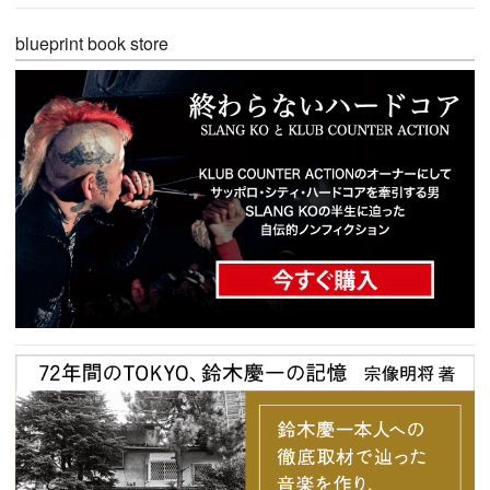
blueprint book store