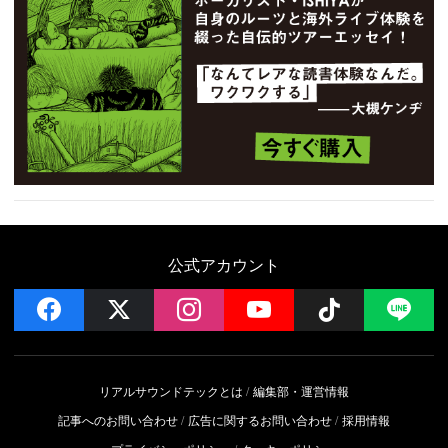
公式アカウント
facebook
x
instagram
YouTube
Follow on 
LI
リアルサウンドテックとは
編集部・運営情報
記事へのお問い合わせ
広告に関するお問い合わせ
採用情報