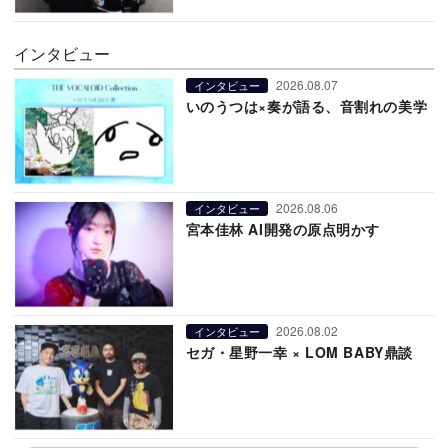
インタビュー
2026.08.07
インタビュー
いのうつは×奏が語る、音割れの美学
2026.08.06
インタビュー
宮本佳林 AI開発の原点明かす
2026.08.02
インタビュー
セガ・星野一幸 × LOM BABY鼎談