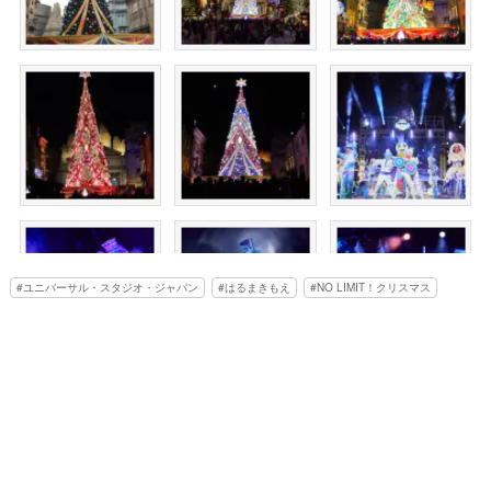
ユニバーサル・スタジオ・ジャパン
はるまきもえ
NO LIMIT！クリスマス