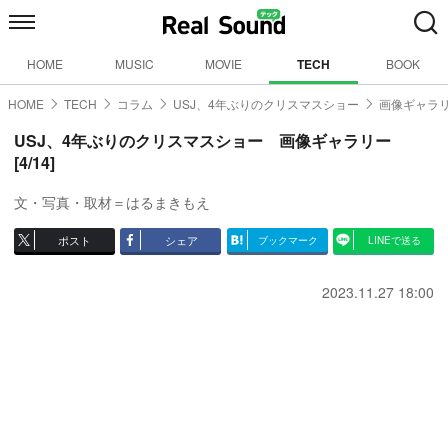
HOME
MUSIC
MOVIE
TECH
BOOK
HOME
TECH
コラム
USJ、4年ぶりのクリスマスショー
画像ギャラリ
USJ、4年ぶりのクリスマスショー 画像ギャラリー
[4/14]
文・写真・取材＝はるまきもえ
ポスト
シェア
ブックマーク
LINEで送る
2023.11.27 18:00