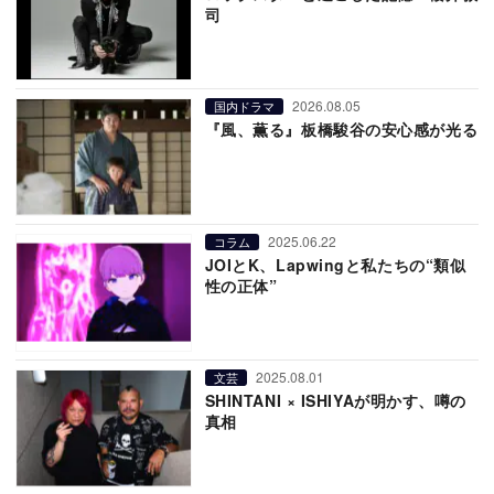
司
2026.08.05
国内ドラマ
『風、薫る』板橋駿谷の安心感が光る
2025.06.22
コラム
JOIとK、Lapwingと私たちの“類似
性の正体”
2025.08.01
文芸
SHINTANI × ISHIYAが明かす、噂の
真相