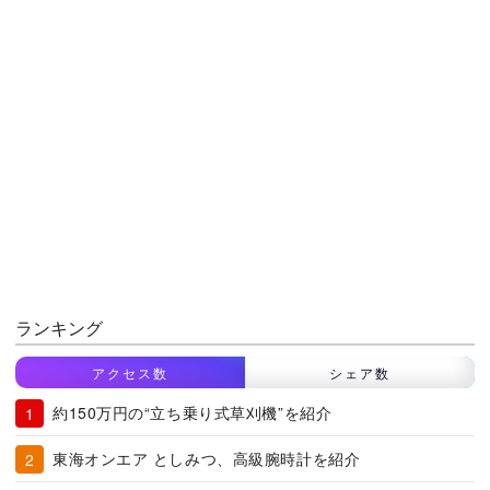
ランキング
アクセス数
シェア数
約150万円の“立ち乗り式草刈機”を紹介
東海オンエア としみつ、高級腕時計を紹介