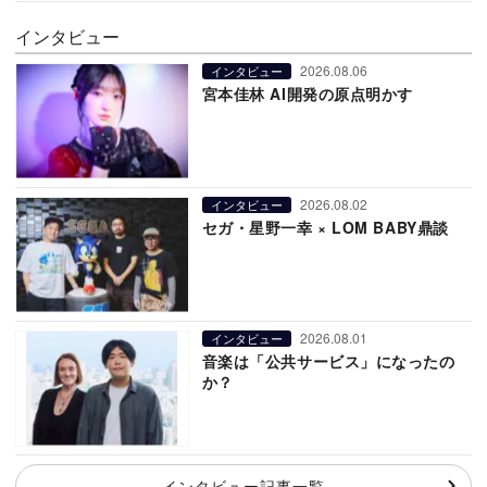
インタビュー
2026.08.06
インタビュー
宮本佳林 AI開発の原点明かす
2026.08.02
インタビュー
セガ・星野一幸 × LOM BABY鼎談
2026.08.01
インタビュー
音楽は「公共サービス」になったの
か？
インタビュー記事一覧