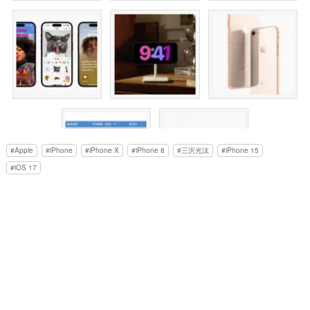
Apple
iPhone
iPhone X
iPhone 8
三沢光汰
iPhone 15
iOS 17