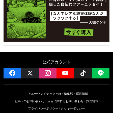
公式アカウント
facebook
x
instagram
YouTube
Follow on 
LI
リアルサウンドテックとは
編集部・運営情報
記事へのお問い合わせ
広告に関するお問い合わせ
採用情報
プライバシーポリシー
クッキーポリシー