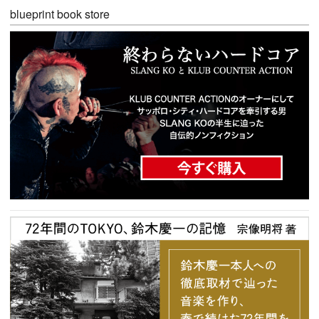
blueprint book store