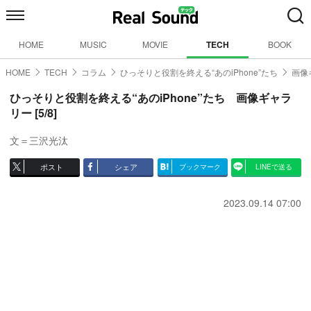
HOME
MUSIC
MOVIE
TECH
BOOK
HOME
TECH
コラム
ひっそりと役割を終える“あのiPhone”たち
画像
ひっそりと役割を終える“あのiPhone”たち 画像ギャラ
リー [5/8]
文＝三沢光汰
ポスト
シェア
ブックマーク
LINEで送る
2023.09.14 07:00