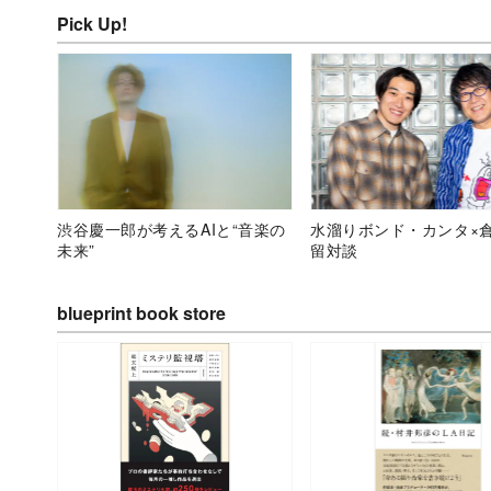
Pick Up!
渋谷慶一郎が考えるAIと“音楽の
水溜りボンド・カンタ×
未来”
留対談
blueprint book store