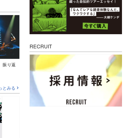
RECRUIT
M』振り返
っとみる