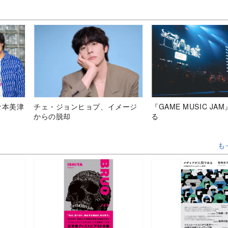
倉本美津
チェ・ジョンヒョプ、イメージ
『GAME MUSIC JA
からの脱却
る
も