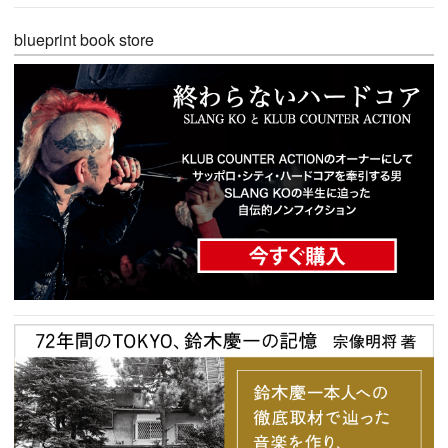
blueprint book store