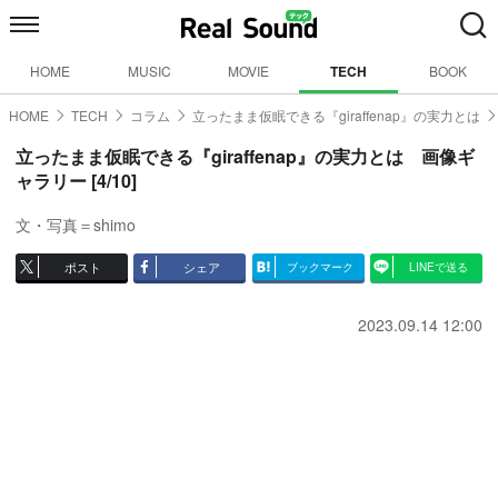
HOME
MUSIC
MOVIE
TECH
BOOK
HOME
TECH
コラム
立ったまま仮眠できる『giraffenap』の実力とは
立ったまま仮眠できる『giraffenap』の実力とは 画像ギ
ャラリー [4/10]
文・写真＝shimo
ポスト
シェア
ブックマーク
LINEで送る
2023.09.14 12:00