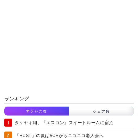
ランキング
アクセス数
シェア数
タケヤキ翔、『エスコン』スイートルームに宿泊
『RUST』の夏はVCRからニコニコ老人会へ