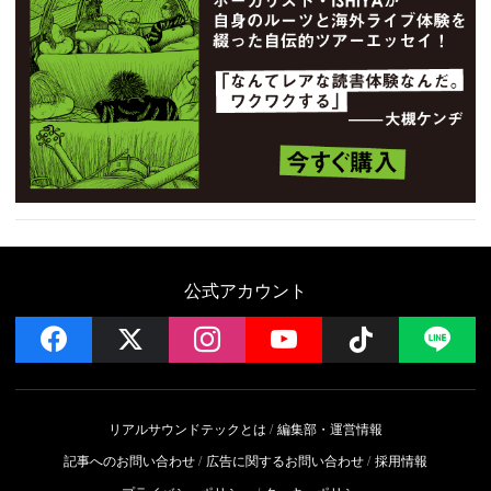
公式アカウント
facebook
x
instagram
YouTube
Follow on 
LI
リアルサウンドテックとは
編集部・運営情報
記事へのお問い合わせ
広告に関するお問い合わせ
採用情報