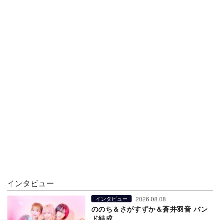
インタビュー
2026.08.08
インタビュー
ののち＆さがすずか＆蒼井羽音 バン
ド結成