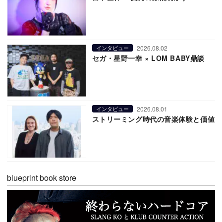
2026.08.02
インタビュー
セガ・星野一幸 × LOM BABY鼎談
2026.08.01
インタビュー
ストリーミング時代の音楽体験と価値
blueprint book store