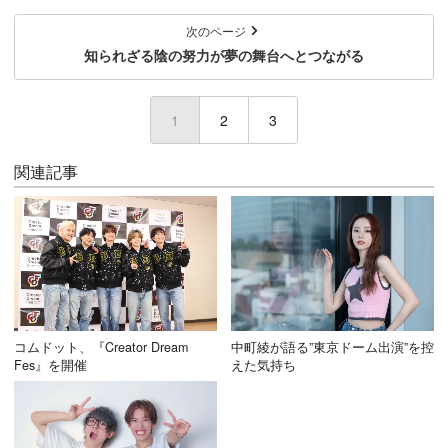
次のページ
知られざる陰の努力が夢の舞台へとつながる
1
(current)
2
3
関連記事
コムドット、『Creator Dream
中町綾が語る”東京ドーム出演”を控
Fes』を開催
えた気持ち