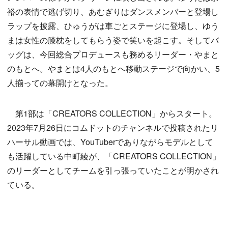
裕の表情で逃げ切り、あむぎりはダンスメンバーと登場し
ラップを披露、ひゅうがは車ごとステージに登場し、ゆう
まは女性の膝枕をしてもらう姿で笑いを起こす。そしてバ
ッグは、今回総合プロデュースも務めるリーダー・やまと
のもとへ。やまとは4人のもとへ移動ステージで向かい、5
人揃っての幕開けとなった。
第1部は「CREATORS COLLECTION」からスタート。
2023年7月26日にコムドットのチャンネルで投稿されたリ
ハーサル動画では、YouTuberでありながらモデルとして
も活躍している中町綾が、「CREATORS COLLECTION」
のリーダーとしてチームを引っ張っていたことが明かされ
ている。