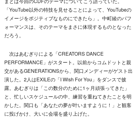
まとは今回のCDFのテーマについてこう語っていた。
「YouTube以外の特技を見せることによって、YouTubeの
イメージをポジティブなものにできたら」。中町綾のパフ
ォーマンスは、そのテーマをまさに体現するものとなった
だろう。
次はあむぎりによる「CREATORS DANCE
PERFORMANCE」がスタート。以前からコムドットと親
交があるGENERATIONSから、関口メンディーがゲスト出
演した。2人はEXILEの「I Wish For You」をダンスで披
露。あむぎりは「この数分のために1ヶ月頑張ってきた」
と、忙しいスケジュールの中、練習を重ねてきたことを明
かした。関口も「あなたの夢が叶いますように！」と観客
に投げかけ、大いに会場を盛り上げた。