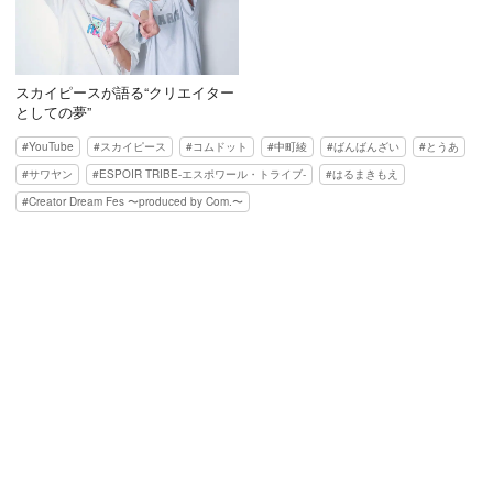
スカイピースが語る“クリエイター
としての夢”
YouTube
スカイピース
コムドット
中町綾
ばんばんざい
とうあ
サワヤン
ESPOIR TRIBE-エスポワール・トライブ-
はるまきもえ
Creator Dream Fes 〜produced by Com.〜