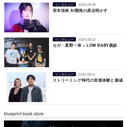
2026.08.06
インタビュー
宮本佳林 AI開発の原点明かす
2026.08.02
インタビュー
セガ・星野一幸 × LOM BABY鼎談
2026.08.01
インタビュー
ストリーミング時代の音楽体験と価値
blueprint book store