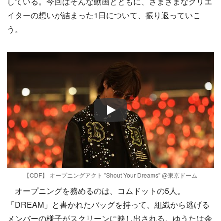
している。今回はそんな動画とともに、さまざまなクリエ
イターの想いが詰まった1日について、振り返っていこ
う。
Play
【CDF】 オープニングアクト "Shout Your Dreams” @東京ドーム
オープニングを務めるのは、コムドットの5人。
「DREAM」と書かれたバッグを持って、組織から逃げる
メンバーの様子がスクリーンに映し出される。ゆうたは余