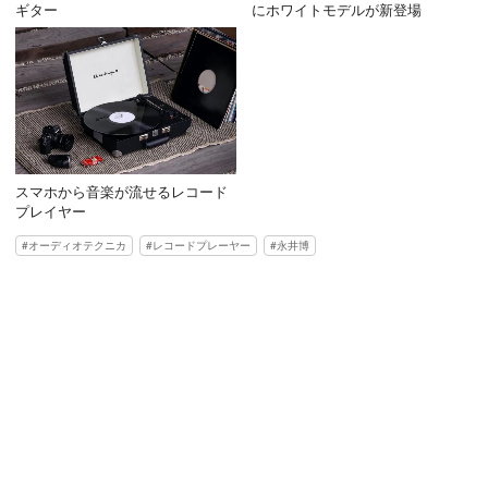
ギター
にホワイトモデルが新登場
スマホから音楽が流せるレコード
プレイヤー
オーディオテクニカ
レコードプレーヤー
永井博