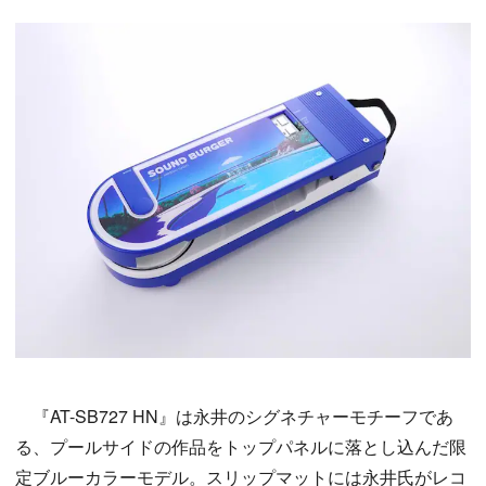
『AT-SB727 HN』は永井のシグネチャーモチーフであ
る、プールサイドの作品をトップパネルに落とし込んだ限
定ブルーカラーモデル。スリップマットには永井氏がレコ