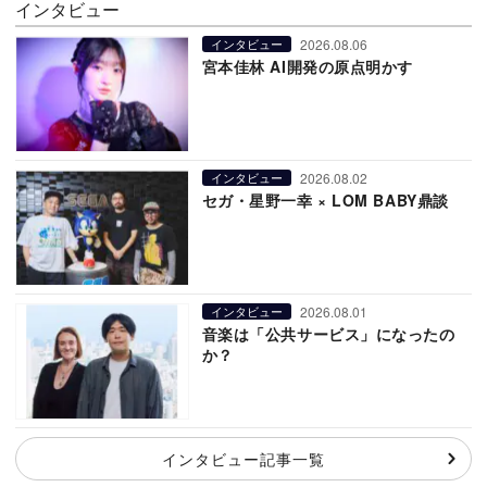
インタビュー
2026.08.06
インタビュー
宮本佳林 AI開発の原点明かす
2026.08.02
インタビュー
セガ・星野一幸 × LOM BABY鼎談
2026.08.01
インタビュー
音楽は「公共サービス」になったの
か？
インタビュー記事一覧