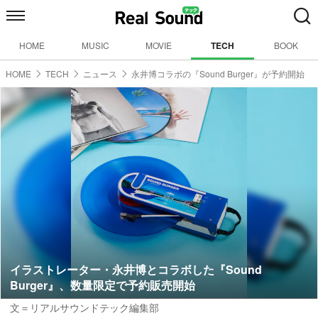
HOME
MUSIC
MOVIE
TECH
BOOK
HOME
TECH
ニュース
永井博コラボの『Sound Burger』が予約開始
イラストレーター・永井博とコラボした『Sound
Burger』、数量限定で予約販売開始
文＝リアルサウンドテック編集部