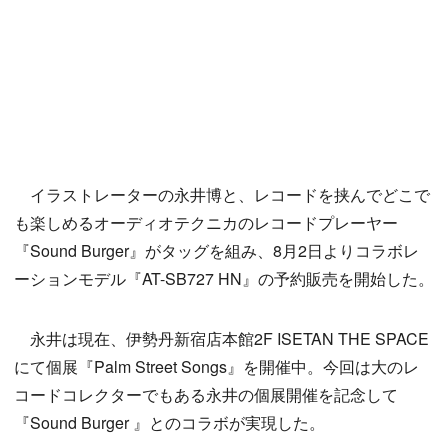
イラストレーターの永井博と、レコードを挟んでどこで
も楽しめるオーディオテクニカのレコードプレーヤー
『Sound Burger』がタッグを組み、8月2日よりコラボレ
ーションモデル『AT-SB727 HN』の予約販売を開始した。
永井は現在、伊勢丹新宿店本館2F ISETAN THE SPACE
にて個展『Palm Street Songs』を開催中。今回は大のレ
コードコレクターでもある永井の個展開催を記念して
『Sound Burger 』とのコラボが実現した。