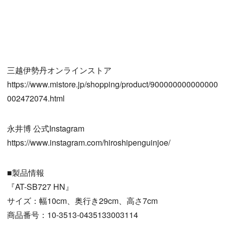
三越伊勢丹オンラインストア
https://www.mistore.jp/shopping/product/900000000000000
002472074.html
永井博 公式Instagram
https://www.instagram.com/hiroshipenguinjoe/
■製品情報
『AT-SB727 HN』
サイズ：幅10cm、奥行き29cm、高さ7cm
商品番号：10-3513-0435133003114