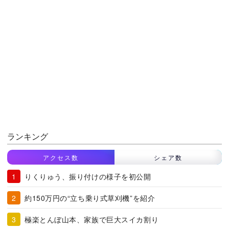
ランキング
アクセス数
シェア数
りくりゅう、振り付けの様子を初公開
約150万円の“立ち乗り式草刈機”を紹介
極楽とんぼ山本、家族で巨大スイカ割り