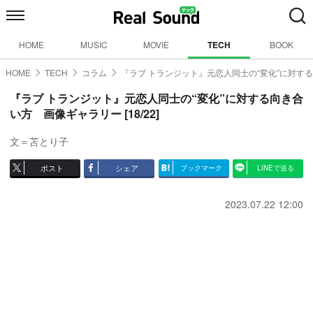
HOME
MUSIC
MOVIE
TECH
BOOK
HOME
TECH
コラム
『ラブ トランジット』元恋人同士の“変化”に対す
『ラブ トランジット』元恋人同士の“変化”に対する向き合
い方 画像ギャラリー [18/22]
文＝苫とり子
ポスト
シェア
ブックマーク
LINEで送る
2023.07.22 12:00