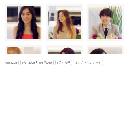
Amazon
Amazon Prime Video
苫とり子
ラブ トランジット