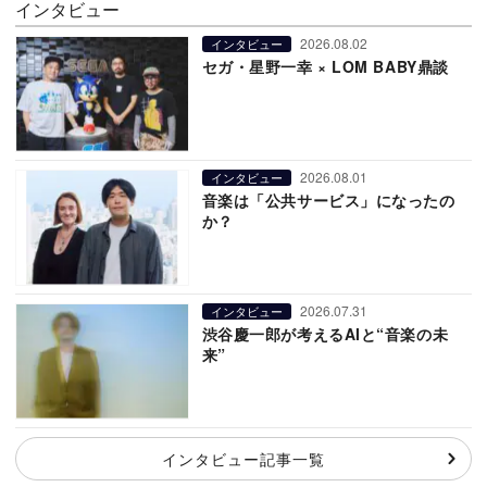
インタビュー
2026.08.02
インタビュー
セガ・星野一幸 × LOM BABY鼎談
2026.08.01
インタビュー
音楽は「公共サービス」になったの
か？
2026.07.31
インタビュー
渋谷慶一郎が考えるAIと“音楽の未
来”
インタビュー記事一覧