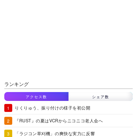
ランキング
アクセス数
シェア数
りくりゅう、振り付けの様子を初公開
『RUST』の夏はVCRからニコニコ老人会へ
「ラジコン草刈機」の爽快な実力に反響