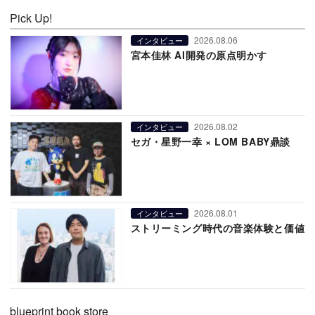
Pick Up!
2026.08.06
インタビュー
宮本佳林 AI開発の原点明かす
2026.08.02
インタビュー
セガ・星野一幸 × LOM BABY鼎談
2026.08.01
インタビュー
ストリーミング時代の音楽体験と価値
blueprint book store