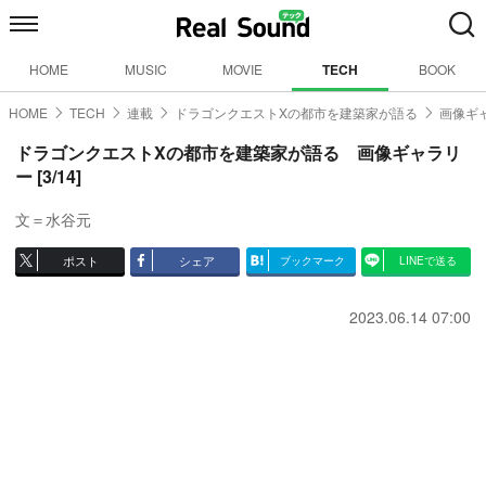
HOME
MUSIC
MOVIE
TECH
BOOK
HOME
TECH
連載
ドラゴンクエストXの都市を建築家が語る
画像ギャ
ドラゴンクエストXの都市を建築家が語る 画像ギャラリ
ー [3/14]
文＝水谷元
ポスト
シェア
ブックマーク
LINEで送る
2023.06.14 07:00