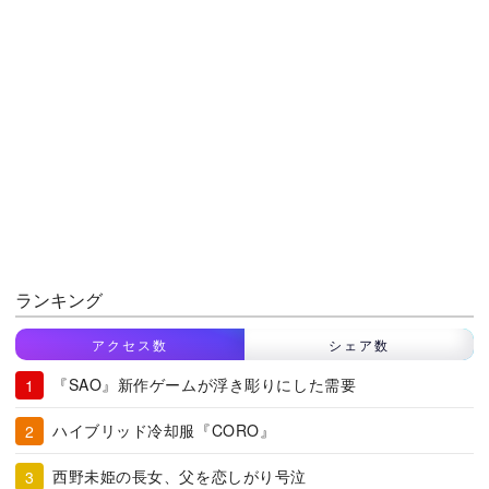
ランキング
アクセス数
シェア数
『SAO』新作ゲームが浮き彫りにした需要
ハイブリッド冷却服『CORO』
西野未姫の長女、父を恋しがり号泣