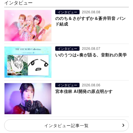
インタビュー
2026.08.08
インタビュー
ののち＆さがすずか＆蒼井羽音 バン
ド結成
2026.08.07
インタビュー
いのうつは×奏が語る、音割れの美学
2026.08.06
インタビュー
宮本佳林 AI開発の原点明かす
インタビュー記事一覧