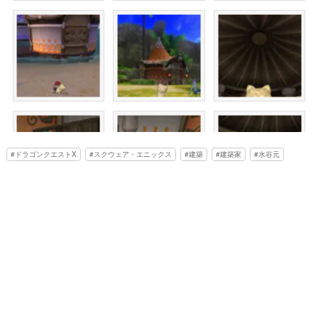
ドラゴンクエストX
スクウェア・エニックス
建築
建築家
水谷元