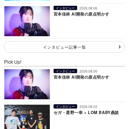
2026.08.06
インタビュー
宮本佳林 AI開発の原点明かす
インタビュー記事一覧
Pick Up!
2026.08.06
インタビュー
宮本佳林 AI開発の原点明かす
2026.08.02
インタビュー
セガ・星野一幸 × LOM BABY鼎談