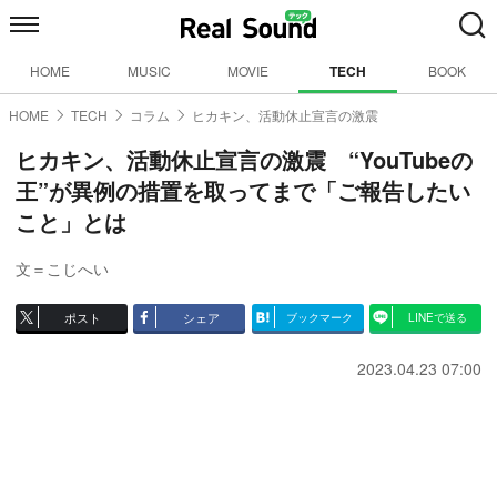
HOME
MUSIC
MOVIE
TECH
BOOK
HOME
TECH
コラム
ヒカキン、活動休止宣言の激震
ヒカキン、活動休止宣言の激震 “YouTubeの
王”が異例の措置を取ってまで「ご報告したい
こと」とは
文＝こじへい
ポスト
シェア
ブックマーク
LINEで送る
2023.04.23 07:00