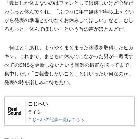
「数日しか休まないのはファンとしては嬉しいけど心配だ
わもっと休んでくれ」「ふつうに年中無休10年以上えぐい
から発表の準備とかでなくお休みしてほしい」など、むし
ろもっと「休んでほしい」という旨の声がほとんどだ。
何はともあれ、ようやくまとまった休暇を取得したヒカ
キン。これまで、まともに休んでこなかった男が一週間す
べてのSNSを更新しないという異例の措置を取ってまで、
集中したい「ご報告したいこと」とはいったい何なのか。
発表の時を楽しみに待ちたい。
こじへい
ライター
こじへいの記事一覧はこちら