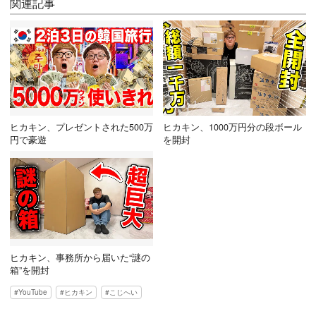
関連記事
ヒカキン、プレゼントされた500万
ヒカキン、1000万円分の段ボール
円で豪遊
を開封
ヒカキン、事務所から届いた“謎の
箱”を開封
YouTube
ヒカキン
こじへい