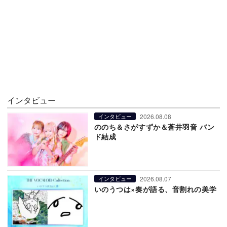
インタビュー
2026.08.08
インタビュー
ののち＆さがすずか＆蒼井羽音 バン
ド結成
2026.08.07
インタビュー
いのうつは×奏が語る、音割れの美学