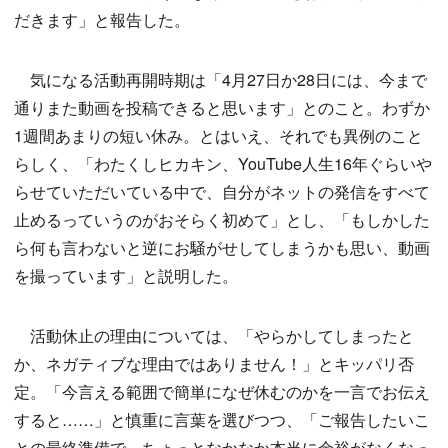
だきます」と報告した。
気になる活動再開時期は「4月27日か28日には、今まで
通りまた動画を投稿できると思います」とのこと。わずか
1週間あまりの短い休み。とはいえ、それでも異例のこと
らしく、「わたくしヒカキン、YouTube人生16年ぐらいや
らせていただいている中で、自分がネットの発信をすべて
止めるっていうのがおそらく初めて」とし、「もしかした
ら何も言わないと逆にお騒がせしてしまうかも思い、動画
を撮っています」と説明した。
活動休止の理由については、「やらかしてしまったと
か、ネガティブな理由ではありません！」とキッパリ否
定。「今言える範囲で簡単になぜ休むのかを一言でお伝え
すると……」と慎重に言葉を選びつつ、「ご報告したいこ
との最終準備で、ちょっとなかなか本当に余裕がなくなっ