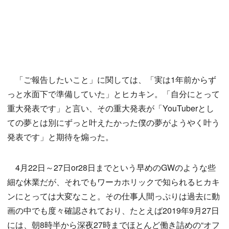
「ご報告したいこと」に関しては、「実は1年前からず
っと水面下で準備していた」とヒカキン。「自分にとって
重大発表です」と言い、その重大発表が「YouTuberとし
ての夢とは別にずっと叶えたかった僕の夢がようやく叶う
発表です」と期待を煽った。
4月22日～27日or28日までという早めのGWのような些
細な休業だが、それでもワーカホリックで知られるヒカキ
ンにとっては大変なこと。その仕事人間っぷりは過去に動
画の中でも度々確認されており、たとえば2019年9月27日
には、朝8時半から深夜27時までほとんど働き詰めの“オフ