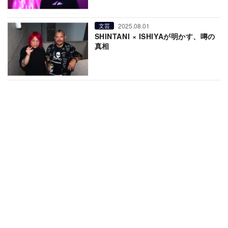
2025.08.01
文芸
SHINTANI × ISHIYAが明かす、噂の
真相