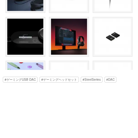
ゲーミングUSB DAC
ゲーミングヘッドセット
SteelSeries
DAC