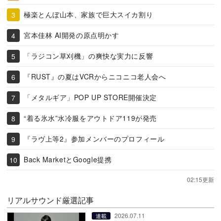
極楽とんぼ山本、家族で巨大スイカ割り
宮本佳林 AI開発の原点明かす
「ラジコン草刈機」の爽快な実力に反響
『RUST』の夏はVCRからニコニコ老人会へ
「メタルギア」POP UP STORE開催決定
“着る氷水”水冷服をアウトドア119が発売
『ラヴ上等2』参加メンバーのプロフィール
Back MarketとGoogle提携
02:15更新
リアルサウンド厳選記事
2026.07.11
連載