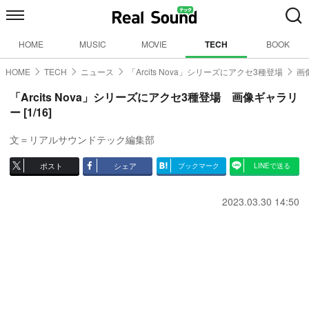
HOME
MUSIC
MOVIE
TECH
BOOK
HOME
TECH
ニュース
「Arcits Nova」シリーズにアクセ3種登場
画
「Arcits Nova」シリーズにアクセ3種登場 画像ギャラリ
ー [1/16]
文＝リアルサウンドテック編集部
ポスト
シェア
ブックマーク
LINEで送る
2023.03.30 14:50