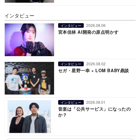
インタビュー
2026.08.06
インタビュー
宮本佳林 AI開発の原点明かす
2026.08.02
インタビュー
セガ・星野一幸 × LOM BABY鼎談
2026.08.01
インタビュー
音楽は「公共サービス」になったの
か？