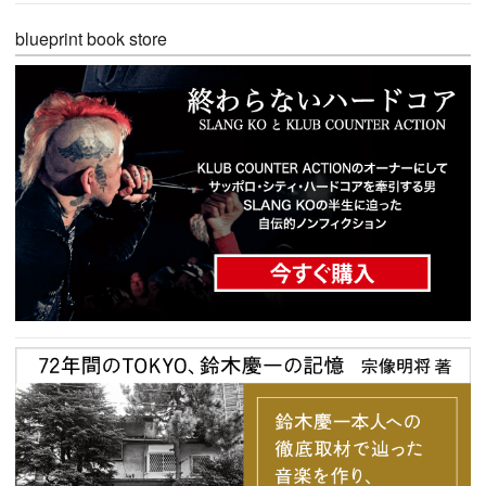
blueprint book store