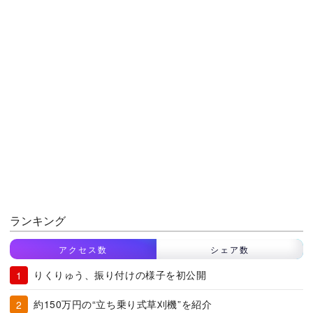
ランキング
アクセス数
シェア数
りくりゅう、振り付けの様子を初公開
約150万円の“立ち乗り式草刈機”を紹介