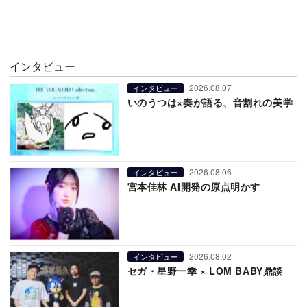
インタビュー
2026.08.07
インタビュー
いのうつは×奏が語る、音割れの美学
2026.08.06
インタビュー
宮本佳林 AI開発の原点明かす
2026.08.02
インタビュー
セガ・星野一幸 × LOM BABY鼎談