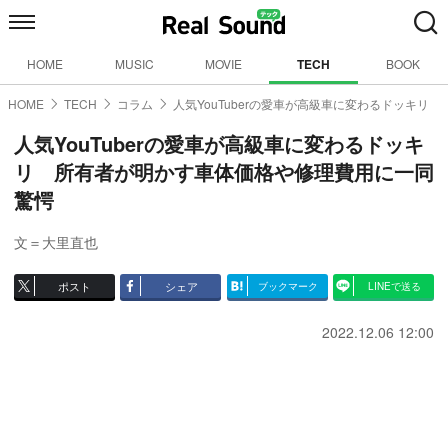
HOME
MUSIC
MOVIE
TECH
BOOK
HOME
TECH
コラム
人気YouTuberの愛車が高級車に変わるドッキリ
人気YouTuberの愛車が高級車に変わるドッキ
リ 所有者が明かす車体価格や修理費用に一同
驚愕
文＝大里直也
ポスト
シェア
ブックマーク
LINEで送る
2022.12.06 12:00