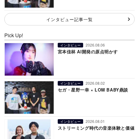
インタビュー記事一覧
Pick Up!
2026.08.06
インタビュー
宮本佳林 AI開発の原点明かす
2026.08.02
インタビュー
セガ・星野一幸 × LOM BABY鼎談
2026.08.01
インタビュー
ストリーミング時代の音楽体験と価値