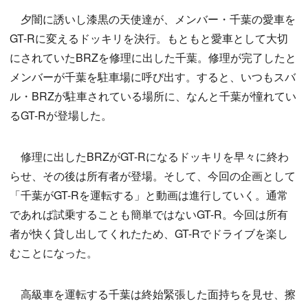
夕闇に誘いし漆黒の天使達が、メンバー・千葉の愛車を
GT-Rに変えるドッキリを決行。もともと愛車として大切
にされていたBRZを修理に出した千葉。修理が完了したと
メンバーが千葉を駐車場に呼び出す。すると、いつもスバ
ル・BRZが駐車されている場所に、なんと千葉が憧れてい
るGT-Rが登場した。
修理に出したBRZがGT-Rになるドッキリを早々に終わ
らせ、その後は所有者が登場。そして、今回の企画として
「千葉がGT-Rを運転する」と動画は進行していく。通常
であれば試乗することも簡単ではないGT-R。今回は所有
者が快く貸し出してくれたため、GT-Rでドライブを楽し
むことになった。
高級車を運転する千葉は終始緊張した面持ちを見せ、擦