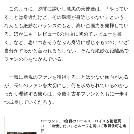
このように、夕闇に誘いし漆黒の天使達は、「やってい
ることは身近だけど、その環境が身近じゃない」という、
なんとも絶妙なバランスのもと、高い企画力を発揮してい
る。ほかにも「レビュー0のお店に初めてレビューを書
く」など、思いつきそうなぶん身近に感じるものの、いざ
自分がするかと言われるとしない、そんな絶妙な距離感で
ファンの心をつかんでいる。
一気に新規のファンを獲得することは少ない傾向がある
が、長年のファンを大切にし、何を求められているのかし
っかり理解する彼らは、今後も古参ファンとともに一歩ず
つ成長していくだろう。
ローランド、3台目のロールス・ロイスを衝動買
い 「自慢したい」とルーフを開いて歌舞伎町を走
行