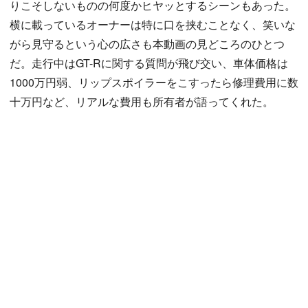
りこそしないものの何度かヒヤッとするシーンもあった。
横に載っているオーナーは特に口を挟むことなく、笑いな
がら見守るという心の広さも本動画の見どころのひとつ
だ。走行中はGT-Rに関する質問が飛び交い、車体価格は
1000万円弱、リップスポイラーをこすったら修理費用に数
十万円など、リアルな費用も所有者が語ってくれた。