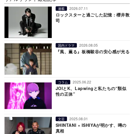
2026.07.11
連載
ロックスターと過ごした記憶：櫻井敦
司
2026.08.05
国内ドラマ
『風、薫る』板橋駿谷の安心感が光る
2025.06.22
コラム
JOIとK、Lapwingと私たちの“類似
性の正体”
2025.08.01
文芸
SHINTANI × ISHIYAが明かす、噂の
真相