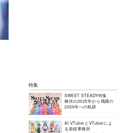
特集
SWEET STEADY特集
雌伏の2025年から飛躍の
2026年への軌跡
AI VTuberとVTuberによ
る新鋭事務所