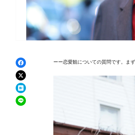
Facebookでシェア
ーー恋愛観についての質問です。ま
xでポスト
はてなブックマーク
LINEで送る