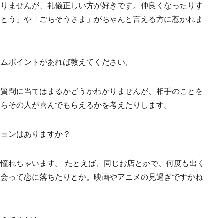
かりませんが、礼儀正しい方が好きです。仲良くなったりす
がとう」や「ごちそうさま」がちゃんと言える方に惹かれま
ームポイントがあれば教えてください。
。質問に当てはまるかどうかわかりませんが、相手のことを
たらその人が喜んでもらえるかを考えたりします。
ションはありますか？
憧れちゃいます。 たとえば、同じお店とかで、何度も出く
出会って恋に落ちたりとか。映画やアニメの見過ぎですかね