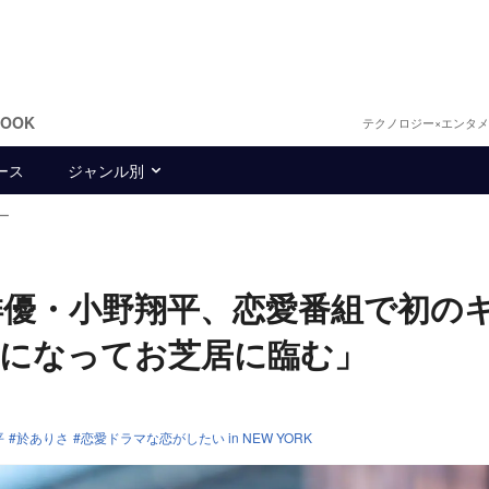
BOOK
テクノロジー×エンタ
ース
ジャンル別
ー
優・小野翔平、恋愛番組で初の
きになってお芝居に臨む」
平
於ありさ
恋愛ドラマな恋がしたい in NEW YORK