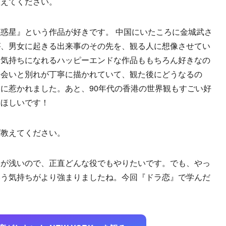
教えてください。
惑星』という作品が好きです。 中国にいたころに金城武さ
が、男女に起きる出来事のその先を、観る人に想像させてい
な気持ちになれるハッピーエンドな作品ももちろん好きなの
出会いと別れが丁寧に描かれていて、観た後にどうなるの
に惹かれました。あと、90年代の香港の世界観もすごい好
てほしいです！
ば教えてください。
アが浅いので、正直どんな役でもやりたいです。でも、やっ
いう気持ちがより強まりましたね。今回『ドラ恋』で学んだ
。