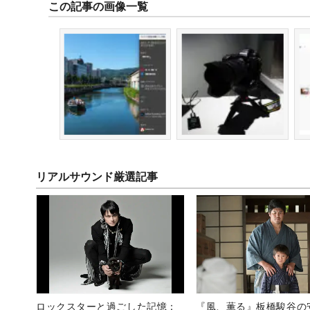
この記事の画像一覧
リアルサウンド厳選記事
ロックスターと過ごした記憶：
『風、薫る』板橋駿谷の