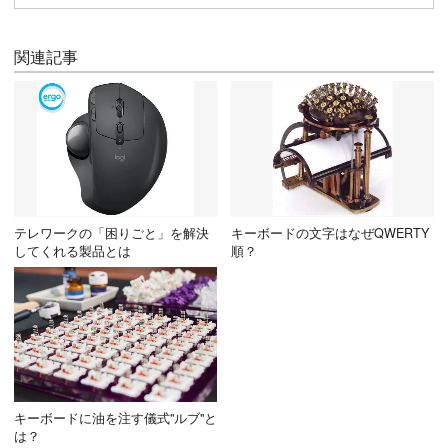
関連記事
テレワークの「困りごと」を解決
キーボードの文字はなぜQWERTY
してくれる製品とは
順？
キーボードに油を注す儀式"ルブ"と
は？