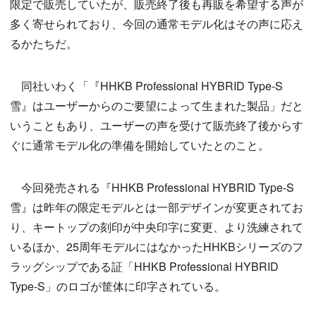
限定で販売していたが、販売終了後も再販を希望する声が
多く寄せられており、今回の通常モデル化はその声に応え
るかたちだ。
同社いわく「『HHKB Professional HYBRID Type-S
雪』はユーザーからのご要望によって生まれた製品」だと
いうこともあり、ユーザーの声を受けて販売終了後からす
ぐに通常モデル化の準備を開始していたとのこと。
今回発売される『HHKB Professional HYBRID Type-S
雪』は昨年の限定モデルとは一部デザインが変更されてお
り、キートップの刻印が中央印字に変更、より洗練されて
いるほか、25周年モデルにはなかったHHKBシリーズのフ
ラッグシップである証「HHKB Professional HYBRID
Type-S」のロゴが筐体に印字されている。