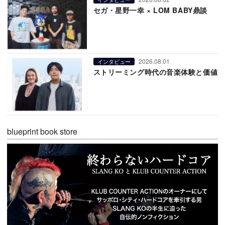
セガ・星野一幸 × LOM BABY鼎談
2026.08.01
インタビュー
ストリーミング時代の音楽体験と価値
blueprint book store