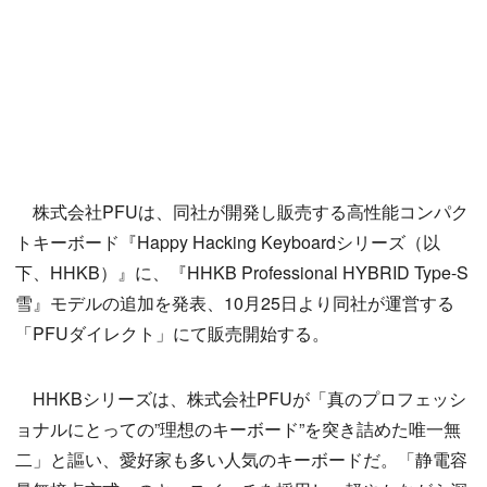
株式会社PFUは、同社が開発し販売する高性能コンパク
トキーボード『Happy Hacking Keyboardシリーズ（以
下、HHKB）』に、『HHKB Professional HYBRID Type-S
雪』モデルの追加を発表、10月25日より同社が運営する
「PFUダイレクト」にて販売開始する。
HHKBシリーズは、株式会社PFUが「真のプロフェッシ
ョナルにとっての”理想のキーボード”を突き詰めた唯一無
二」と謳い、愛好家も多い人気のキーボードだ。「静電容