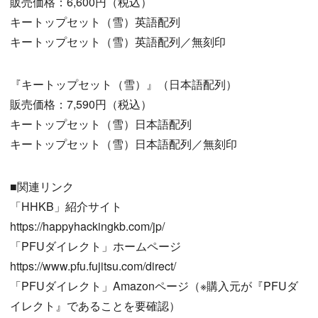
販売価格：6,600円（税込）
キートップセット（雪）英語配列
キートップセット（雪）英語配列／無刻印
『キートップセット（雪）』（日本語配列）
販売価格：7,590円（税込）
キートップセット（雪）日本語配列
キートップセット（雪）日本語配列／無刻印
■関連リンク
「HHKB」紹介サイト
https://happyhackingkb.com/jp/
「PFUダイレクト」ホームページ
https://www.pfu.fujitsu.com/direct/
「PFUダイレクト」Amazonページ（※購入元が『PFUダ
イレクト』であることを要確認）