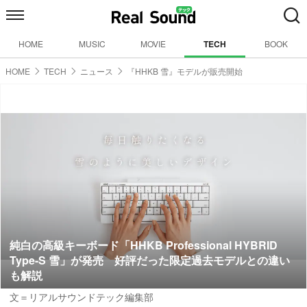
HOME
MUSIC
MOVIE
TECH
BOOK
HOME
TECH
ニュース
『HHKB 雪』モデルが販売開始
純白の高級キーボード「HHKB Professional HYBRID
Type-S 雪」が発売 好評だった限定過去モデルとの違い
も解説
文＝リアルサウンドテック編集部