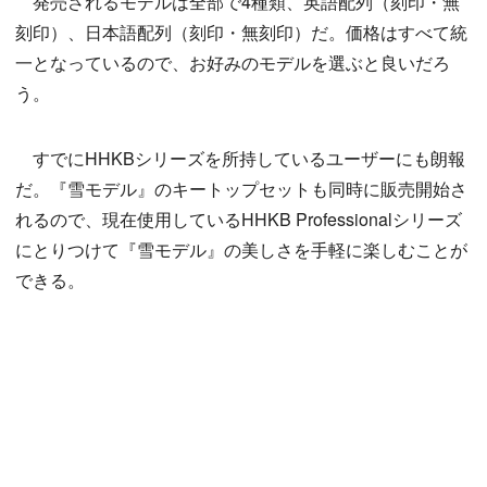
発売されるモデルは全部で4種類、英語配列（刻印・無
刻印）、日本語配列（刻印・無刻印）だ。価格はすべて統
一となっているので、お好みのモデルを選ぶと良いだろ
う。
すでにHHKBシリーズを所持しているユーザーにも朗報
だ。『雪モデル』のキートップセットも同時に販売開始さ
れるので、現在使用しているHHKB Professionalシリーズ
にとりつけて『雪モデル』の美しさを手軽に楽しむことが
できる。