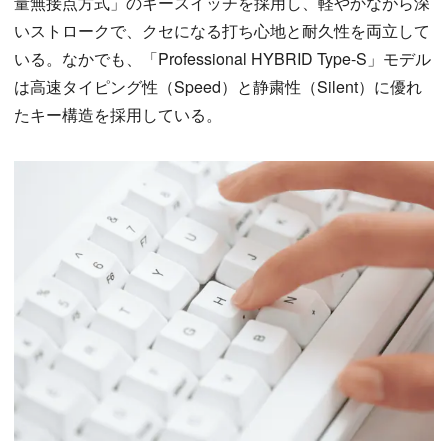
量無接点方式」のキースイッチを採用し、軽やかながら深
いストロークで、クセになる打ち心地と耐久性を両立して
いる。なかでも、「Professional HYBRID Type-S」モデル
は高速タイピング性（Speed）と静粛性（Silent）に優れ
たキー構造を採用している。