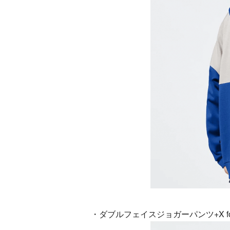
・ダブルフェイスジョガーパンツ+X for Pl