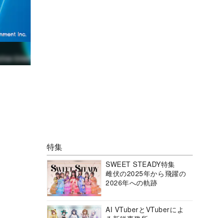
特集
SWEET STEADY特集
雌伏の2025年から飛躍の
2026年への軌跡
AI VTuberとVTuberによ