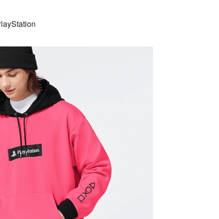
Station