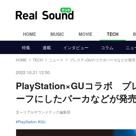
HOME
MUSIC
MOVIE
TECH
特集
連載
インタビュー
コラム
ニュ
HOME
TECH
ニュース
プレステ×GUのコラボパーカなどが発売
2022.10.21 12:50
PlayStation×GUコ
ーフにしたパーカなどが発
文＝リアルサウンドテック編集部
PlayStation
GU