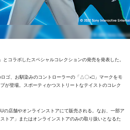
ion」とコラボしたスペシャルコレクションの発売を発表した。
n」のロゴ、お馴染みのコントローラーの「△〇×□」マークをモ
ップが登場。スポーティかつストリートなテイストのコレク
GUの店舗やオンラインストアにて販売される。なお、一部ア
ンストア」またはオンラインストアのみの取り扱いとなるた