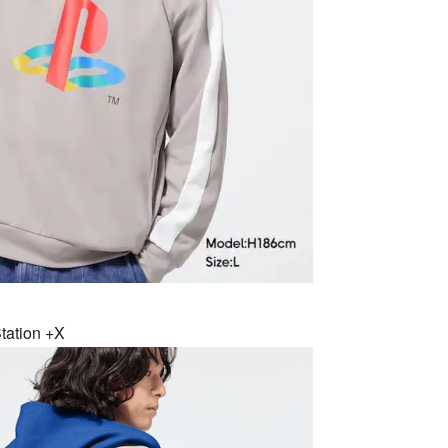
ion +X