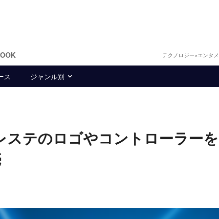
BOOK
テクノロジー×エンタ
ース
ジャンル別
ラボ プレステのロゴやコントローラー
売