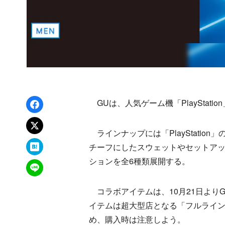
Facebookでシェア
GUは、人気ゲーム機「PlayStat
xでポスト
ラインナップには「PlayStatio
はてなブックマーク
チーフにしたスウェットやセットア
ションを全6種類展開する。
LINEで送る
コラボアイテムは、10月21日より
イテムは超大型店となる「フルライ
め、購入時は注意しよう。