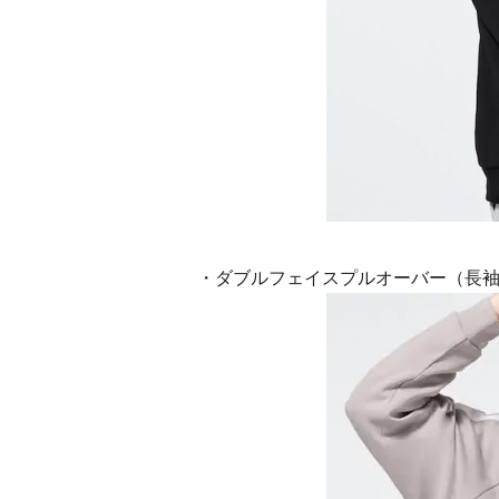
・ダブルフェイスプルオーバー（長袖）for P