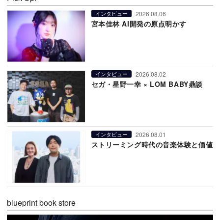
2026.08.06
インタビュー
宮本佳林 AI開発の原点明かす
2026.08.02
インタビュー
セガ・星野一幸 × LOM BABY鼎談
2026.08.01
インタビュー
ストリーミング時代の音楽体験と価値
blueprint book store