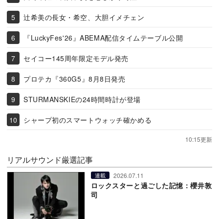
辻希美の長女・希空、大胆イメチェン
『LuckyFes'26』ABEMA配信タイムテーブル公開
セイコー145周年限定モデル発売
プロテカ『360G5』8月8日発売
STURMANSKIEの24時間時計が登場
シャープ初のスマートウォッチ確かめる
10:15更新
リアルサウンド厳選記事
2026.07.11
連載
ロックスターと過ごした記憶：櫻井敦
司