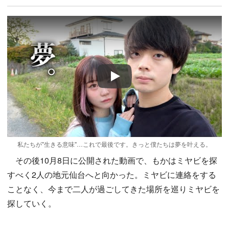
Play
私たちが"生きる意味"…これで最後です。きっと僕たちは夢を叶える。
その後10月8日に公開された動画で、もかはミヤビを探
すべく2人の地元仙台へと向かった。ミヤビに連絡をする
ことなく、今まで二人が過ごしてきた場所を巡りミヤビを
探していく。