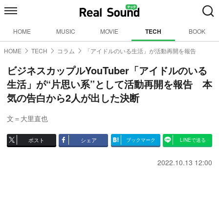
HOME
MUSIC
MOVIE
TECH
BOOK
HOME
TECH
コラム
「アイドルのいる生活」が活動再開を報告
ビジネスカップルYouTuber「アイドルのいる
生活」が“片思い系”として活動再開を報告 本
気の告白から2人が出した決断
文＝大里直也
ポスト
シェア
ブックマーク
LINEで送る
2022.10.13 12:00