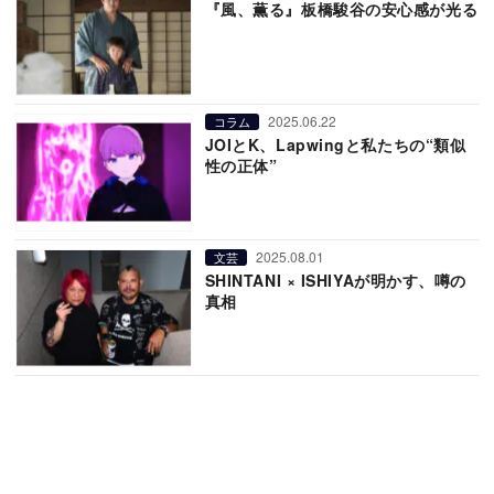
『風、薫る』板橋駿谷の安心感が光る
2025.06.22
コラム
JOIとK、Lapwingと私たちの“類似
性の正体”
2025.08.01
文芸
SHINTANI × ISHIYAが明かす、噂の
真相