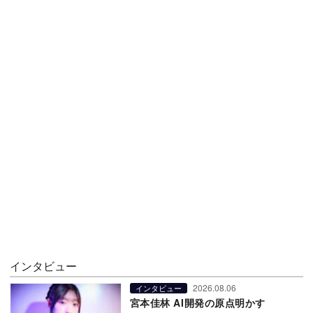
インタビュー
2026.08.06
インタビュー
宮本佳林 AI開発の原点明かす