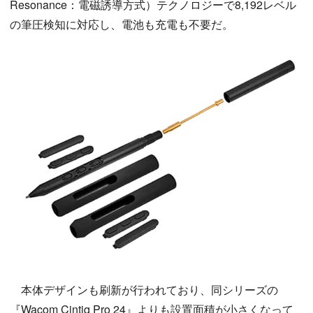
Resonance：電磁誘導方式）テクノロジーで8,192レベル
の筆圧検知に対応し、電池も充電も不要だ。
本体デザインも刷新が行われており、同シリーズの
『Wacom Cintiq Pro 24』よりも設置面積が小さくなって