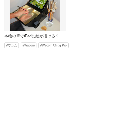
本物の筆でiPadに絵が描ける？
ワコム
Wacom
Wacom Cintiq Pro