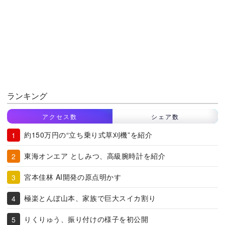
ランキング
アクセス数
シェア数
約150万円の“立ち乗り式草刈機”を紹介
東海オンエア としみつ、高級腕時計を紹介
宮本佳林 AI開発の原点明かす
極楽とんぼ山本、家族で巨大スイカ割り
りくりゅう、振り付けの様子を初公開