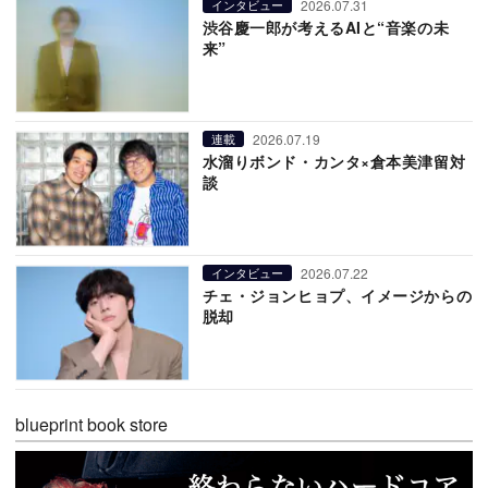
2026.07.31
インタビュー
渋谷慶一郎が考えるAIと“音楽の未
来”
2026.07.19
連載
水溜りボンド・カンタ×倉本美津留対
談
2026.07.22
インタビュー
チェ・ジョンヒョプ、イメージからの
脱却
blueprint book store