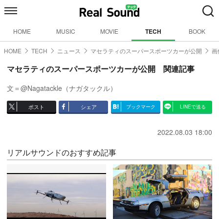
HOME
MUSIC
MOVIE
TECH
BOOK
HOME
TECH
ニュース
マセラティのスーパースポーツカーが公開
画
マセラティのスーパースポーツカーが公開 関連記事
文＝@Nagatackle（ナガタックル）
ポスト
シェア
ブックマーク
LINEで送る
2022.08.03 18:00
リアルサウンドのおすすめ記事