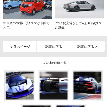
中国産の“世界一安いEV”が米国で
7カ月間充電なしで走行可能なEV
人気
が誕生
前のページ
記事に戻る
記事に戻る
この記事の画像一覧