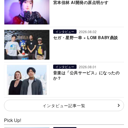
宮本佳林 AI開発の原点明かす
2026.08.02
インタビュー
セガ・星野一幸 × LOM BABY鼎談
2026.08.01
インタビュー
音楽は「公共サービス」になったの
か？
インタビュー記事一覧
Pick Up!