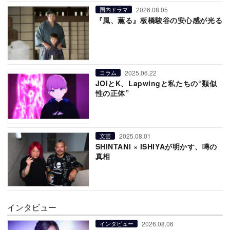
2026.08.05
国内ドラマ
『風、薫る』板橋駿谷の安心感が光る
2025.06.22
コラム
JOIとK、Lapwingと私たちの“類似
性の正体”
2025.08.01
文芸
SHINTANI × ISHIYAが明かす、噂の
真相
インタビュー
2026.08.06
インタビュー