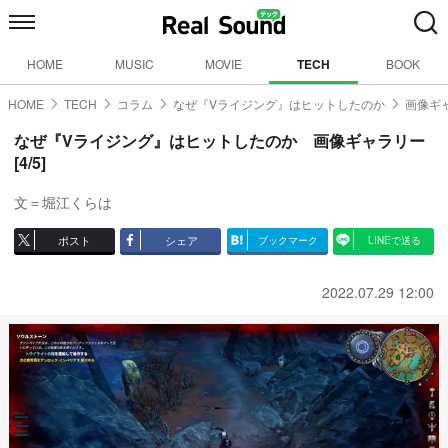
HOME
MUSIC
MOVIE
TECH
BOOK
HOME
TECH
コラム
なぜ『Vライジング』はヒットしたのか
画像ギャ
なぜ『Vライジング』はヒットしたのか 画像ギャラリー
[4/5]
文＝堀江くらは
ポスト
シェア
ブックマーク
LINEで送る
2022.07.29 12:00