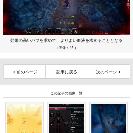
効果の高いバフを求めて、よりよい血液を求めることとなる
（画像 4 / 5 ）
前のページ
記事に戻る
次のページ
この記事の画像一覧