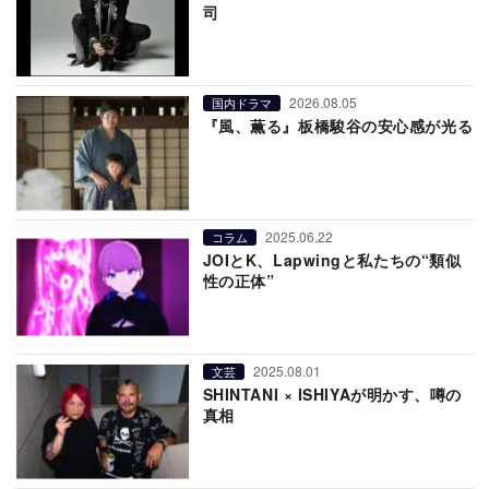
司
2026.08.05
国内ドラマ
『風、薫る』板橋駿谷の安心感が光る
2025.06.22
コラム
JOIとK、Lapwingと私たちの“類似
性の正体”
2025.08.01
文芸
SHINTANI × ISHIYAが明かす、噂の
真相