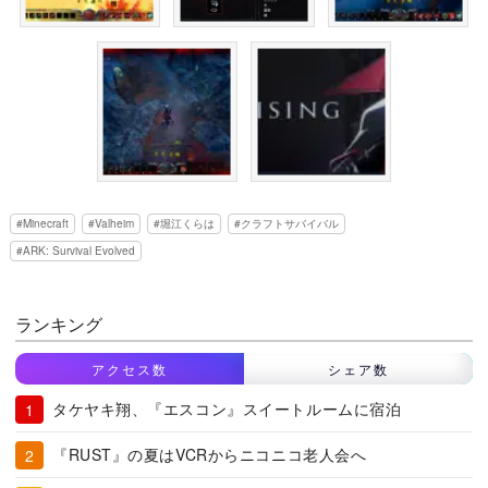
Minecraft
Valheim
堀江くらは
クラフトサバイバル
ARK: Survival Evolved
ランキング
アクセス数
シェア数
タケヤキ翔、『エスコン』スイートルームに宿泊
『RUST』の夏はVCRからニコニコ老人会へ