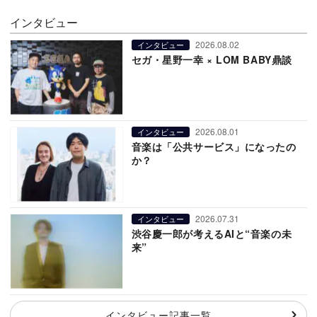
インタビュー
2026.08.02
インタビュー
セガ・星野一幸 × LOM BABY鼎談
2026.08.01
インタビュー
音楽は「公共サービス」になったの
か？
2026.07.31
インタビュー
渋谷慶一郎が考えるAIと“音楽の未
来”
インタビュー記事一覧