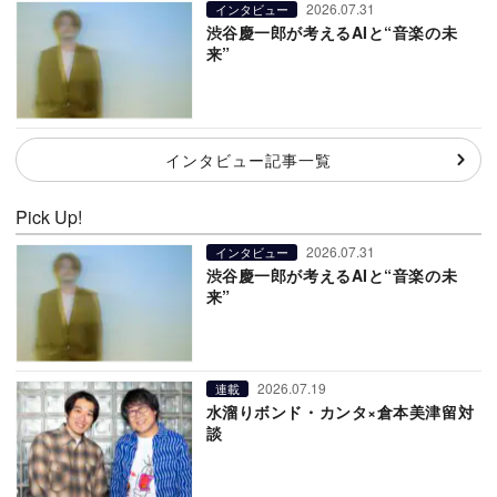
2026.07.31
インタビュー
渋谷慶一郎が考えるAIと“音楽の未
来”
インタビュー記事一覧
Pick Up!
2026.07.31
インタビュー
渋谷慶一郎が考えるAIと“音楽の未
来”
2026.07.19
連載
水溜りボンド・カンタ×倉本美津留対
談