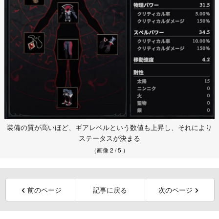
装備の質が高いほど、ギアレベルという数値も上昇し、それにより
ステータスが決まる
（画像 2 / 5 ）
前のページ
記事に戻る
次のページ