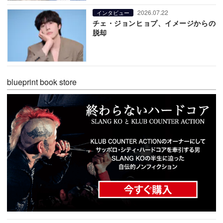
2026.07.22
インタビュー
チェ・ジョンヒョプ、イメージからの
脱却
blueprint book store