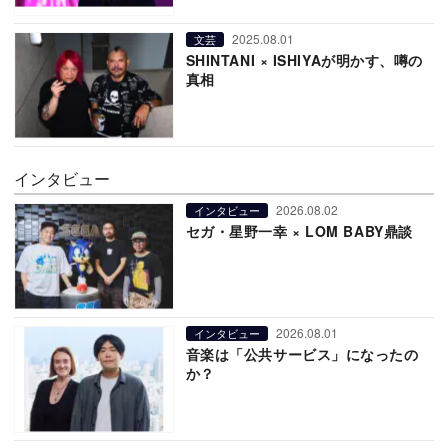
2025.08.01
文芸
SHINTANI × ISHIYAが明かす、噂の
真相
インタビュー
2026.08.02
インタビュー
セガ・星野一幸 × LOM BABY鼎談
2026.08.01
インタビュー
音楽は「公共サービス」になったの
か？