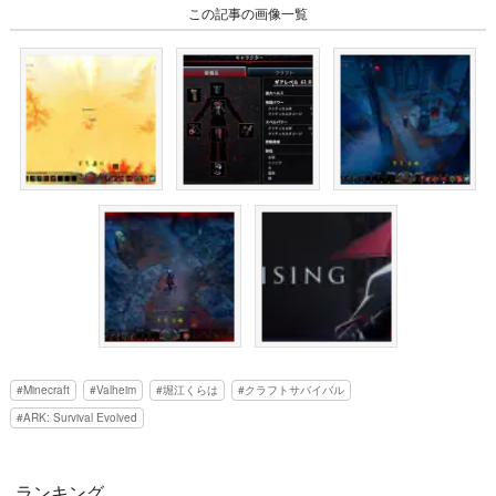
この記事の画像一覧
Minecraft
Valheim
堀江くらは
クラフトサバイバル
ARK: Survival Evolved
ランキング