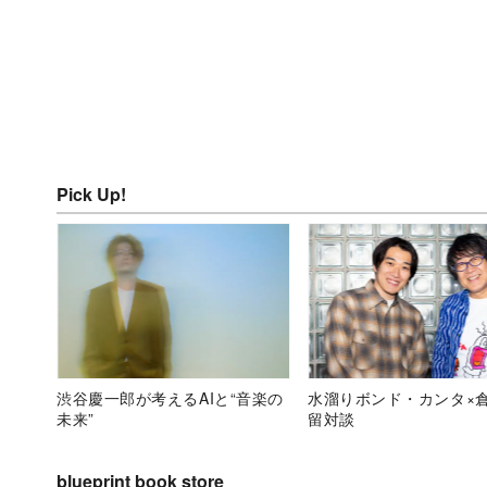
Pick Up!
渋谷慶一郎が考えるAIと“音楽の
水溜りボンド・カンタ×
未来”
留対談
blueprint book store