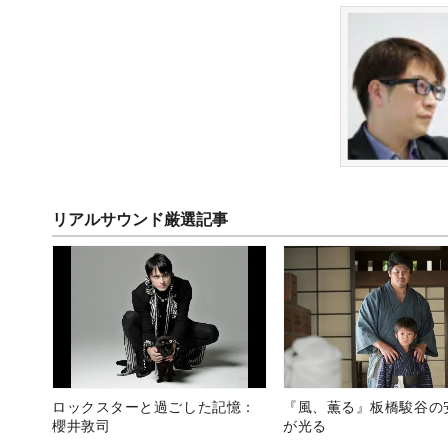
リアルサウンド厳選記事
ロックスターと過ごした記憶：
『風、薫る』板橋駿谷の
櫻井敦司
が光る