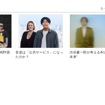
も
ABY鼎
音楽は「公共サービス」になっ
渋谷慶一郎が考えるAI
たのか？
未来”