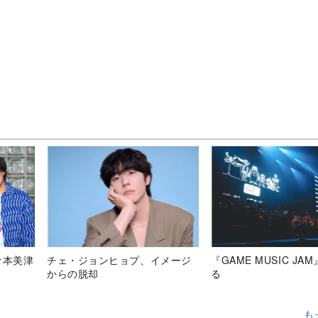
倉本美津
チェ・ジョンヒョプ、イメージ
『GAME MUSIC JA
からの脱却
る
も