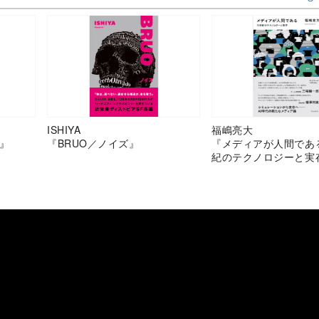
ISHIYA
福嶋亮大
』
『BRUO／ノイズ』
『メディアが人間であ
紀のテクノロジーと実