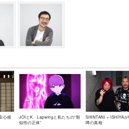
安心感
JOIとK、Lapwingと私たちの“類
SHINTANI × ISHIY
似性の正体”
噂の真相