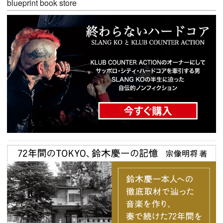
blueprint book store