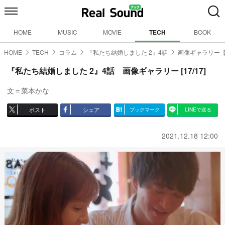
HOME
MUSIC
MOVIE
TECH
BOOK
HOME
TECH
コラム
『私たち結婚しました 2』4話
画像ギャラリー【1
『私たち結婚しました 2』4話 画像ギャラリー [17/17]
文＝菜本かな
ポスト
シェア
ブックマーク
LINEで送る
2021.12.18 12:00