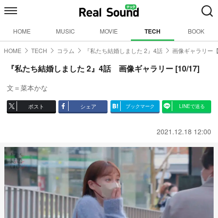
HOME
MUSIC
MOVIE
TECH
BOOK
HOME
TECH
コラム
『私たち結婚しました 2』4話
画像ギャラリー【1
『私たち結婚しました 2』4話 画像ギャラリー [10/17]
文＝菜本かな
ポスト
シェア
ブックマーク
LINEで送る
2021.12.18 12:00