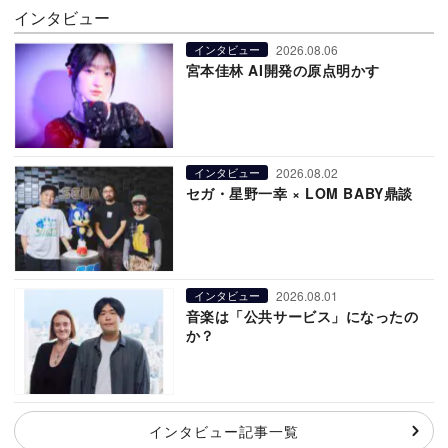
インタビュー
2026.08.06
インタビュー
宮本佳林 AI開発の原点明かす
2026.08.02
インタビュー
セガ・星野一幸 × LOM BABY鼎談
2026.08.01
インタビュー
音楽は「公共サービス」になったの
か？
インタビュー記事一覧