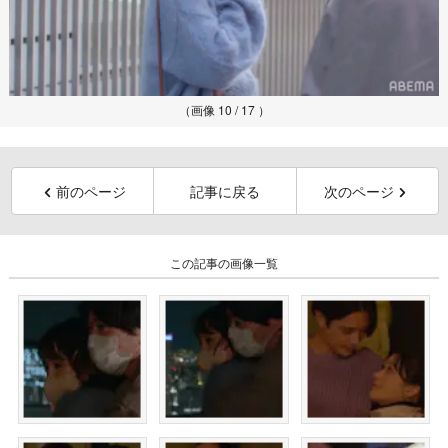
（画像 10 / 17 ）
前のページ
記事に戻る
次のページ
この記事の画像一覧