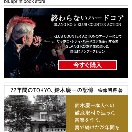
blueprint book store