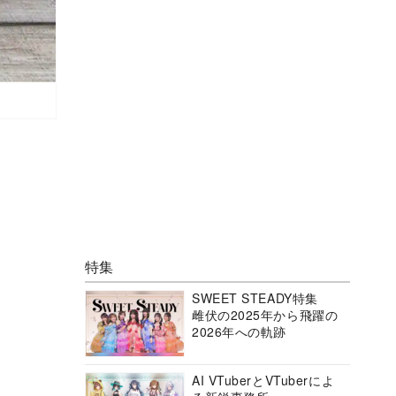
特集
SWEET STEADY特集
雌伏の2025年から飛躍の
2026年への軌跡
AI VTuberとVTuberによ