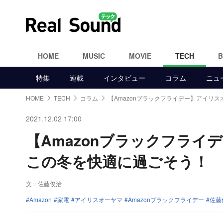
HOME
MUSIC
MOVIE
TECH
特集
連載
インタビュー
コラム
ニュ
HOME
TECH
コラム
【Amazonブラックフライデー】アイリ
2021.12.02 17:00
【Amazonブラックフラ
この冬を快適に過ごそう！
文＝佐藤俊治
Amazon
家電
アイリスオーヤマ
Amazonブラックフライデー
佐藤