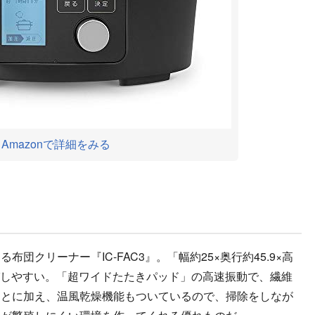
Amazonで詳細をみる
クリーナー『IC-FAC3』。「幅約25×奥行約45.9×高
運びしやすい。「超ワイドたたきパッド」の高速振動で、繊維
ことに加え、温風乾燥機能もついているので、掃除をしなが