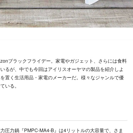
mazonブラックフライデー。家電やガジェット、さらには食料
ているが、中でも今回はアイリスオーヤマの製品を紹介しよ
社を置く生活用品・家電のメーカーだ。様々なジャンルで優
している。
力鍋『PMPC-MA4-B』は4リットルの大容量で、さま