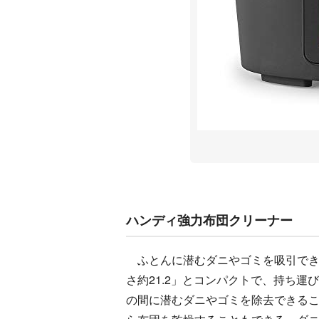
ハンディ強力布団クリーナー
ふとんに潜むダニやゴミを吸引できる布団
さ約21.2」とコンパクトで、持ち
の間に潜むダニやゴミを除去できる