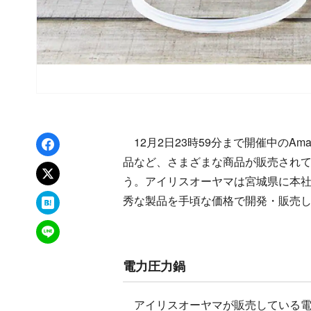
Facebookでシェア
12月2日23時59分まで開催中のA
品など、さまざまな商品が販売され
xでポスト
う。アイリスオーヤマは宮城県に本
はてなブックマーク
秀な製品を手頃な価格で開発・販売
LINEで送る
電力圧力鍋
アイリスオーヤマが販売している電力圧