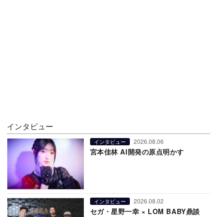
インタビュー
2026.08.06
インタビュー
宮本佳林 AI開発の原点明かす
2026.08.02
インタビュー
セガ・星野一幸 × LOM BABY鼎談