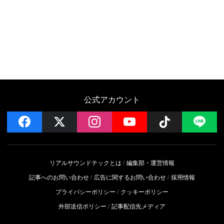
公式アカウント
facebook
x
instagram
YouTube
Follow on 
LI
リアルサウンドテックとは
編集部・運営情報
記事へのお問い合わせ
広告に関するお問い合わせ
採用情報
プライバシーポリシー
クッキーポリシー
外部送信ポリシー
記事配信先メディア