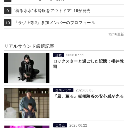
“着る氷水”水冷服をアウトドア119が発売
『ラヴ上等2』参加メンバーのプロフィール
12:16更新
リアルサウンド厳選記事
2026.07.11
連載
ロックスターと過ごした記憶：櫻井敦
司
2026.08.05
国内ドラマ
『風、薫る』板橋駿谷の安心感が光る
2025.06.22
コラム