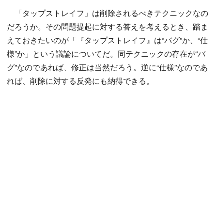
「タップストレイフ」は削除されるべきテクニックなの
だろうか。その問題提起に対する答えを考えるとき、踏ま
えておきたいのが「『タップストレイフ』は“バグ”か、“仕
様”か」という議論についてだ。同テクニックの存在が“バ
グ”なのであれば、修正は当然だろう。逆に“仕様”なのであ
れば、削除に対する反発にも納得できる。