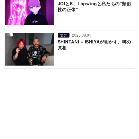
JOIとK、Lapwingと私たちの“類似
性の正体”
2025.08.01
文芸
SHINTANI × ISHIYAが明かす、噂の
真相