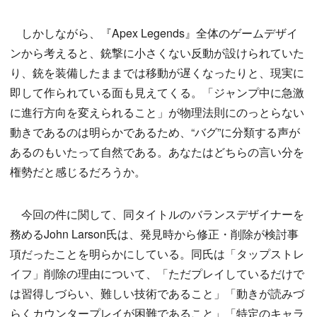
しかしながら、『Apex Legends』全体のゲームデザイ
ンから考えると、銃撃に小さくない反動が設けられていた
り、銃を装備したままでは移動が遅くなったりと、現実に
即して作られている面も見えてくる。「ジャンプ中に急激
に進行方向を変えられること」が物理法則にのっとらない
動きであるのは明らかであるため、“バグ”に分類する声が
あるのもいたって自然である。あなたはどちらの言い分を
権勢だと感じるだろうか。
今回の件に関して、同タイトルのバランスデザイナーを
務めるJohn Larson氏は、発見時から修正・削除が検討事
項だったことを明らかにしている。同氏は「タップストレ
イフ」削除の理由について、「ただプレイしているだけで
は習得しづらい、難しい技術であること」「動きが読みづ
らくカウンタープレイが困難であること」「特定のキャラ