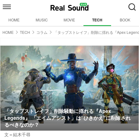
HOME
MUSIC
MOVIE
TECH
BOOK
HOME
TECH
コラム
「タップストレイフ」削除に揺れる『Apex Legen
「タップストレイフ」削除騒動に揺れる『Apex
Legends』 「エイムアシスト」は“ひきかえ”に削除され
るべきなのか？
文＝結木千尋