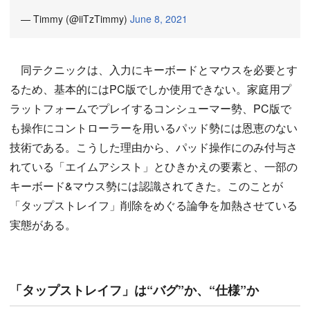
— Timmy (@iiTzTimmy)
June 8, 2021
同テクニックは、入力にキーボードとマウスを必要とす
るため、基本的にはPC版でしか使用できない。家庭用プ
ラットフォームでプレイするコンシューマー勢、PC版で
も操作にコントローラーを用いるパッド勢には恩恵のない
技術である。こうした理由から、パッド操作にのみ付与さ
れている「エイムアシスト」とひきかえの要素と、一部の
キーボード&マウス勢には認識されてきた。このことが
「タップストレイフ」削除をめぐる論争を加熱させている
実態がある。
「タップストレイフ」は“バグ”か、“仕様”か