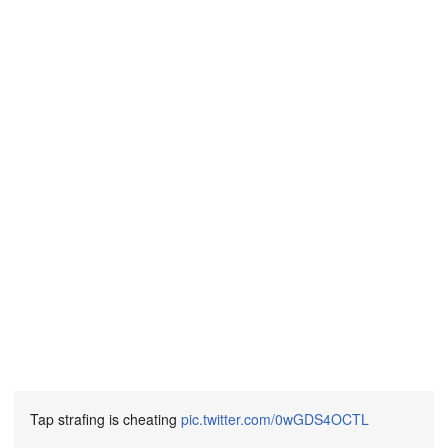
Tap strafing is cheating
pic.twitter.com/0wGDS4OCTL