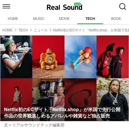
HOME
MUSIC
MOVIE
TECH
BOOK
HOME
TECH
ニュース
Netflix初のECサイト「Netflix.shop」が米国で
Netflix初のECサイト「Netflix.shop」が米国で先行公開
作品の世界観楽しめるアパレルや雑貨など独占販売
文＝リアルサウンドテック編集部