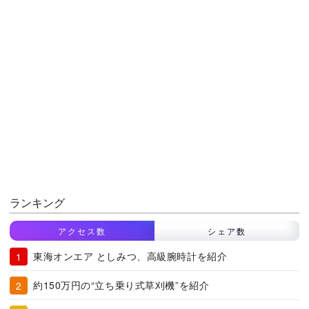
ランキング
アクセス数
シェア数
東海オンエア としみつ、高級腕時計を紹介
約150万円の“立ち乗り式草刈機”を紹介