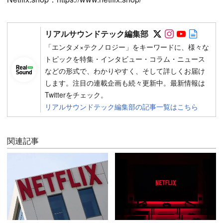
Follow on SN
Follow on 
Follow 
Autho
リアルサウンドテック編集部
「エンタメ×テクノロジー」をキーワードに、様々な
トピックを特集・インタビュー・コラム・ニュース
などの形式で、わかりやすく、そして詳しくお届け
します。注目の連載企画も続々更新中。最新情報は
Twitterをチェック。
リアルサウンドテック編集部の記事一覧はこちら
関連記事