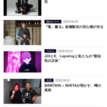
司
2026.08.05
国内ドラマ
『風、薫る』板橋駿谷の安心感が光る
2025.06.22
コラム
JOIとK、Lapwingと私たちの“類似
性の正体”
2025.08.01
文芸
SHINTANI × ISHIYAが明かす、噂の
真相