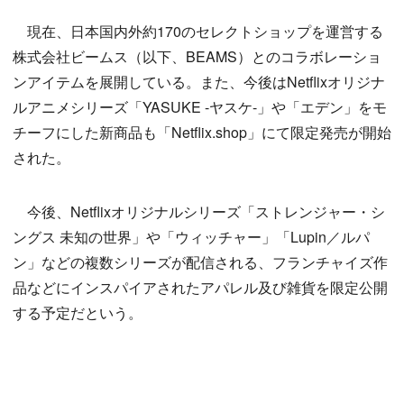
現在、日本国内外約170のセレクトショップを運営する
株式会社ビームス（以下、BEAMS）とのコラボレーショ
ンアイテムを展開している。また、今後はNetflixオリジナ
ルアニメシリーズ「YASUKE -ヤスケ-」や「エデン」をモ
チーフにした新商品も「Netflix.shop」にて限定発売が開始
された。
今後、Netflixオリジナルシリーズ「ストレンジャー・シ
ングス 未知の世界」や「ウィッチャー」「Lupin／ルパ
ン」などの複数シリーズが配信される、フランチャイズ作
品などにインスパイアされたアパレル及び雑貨を限定公開
する予定だという。