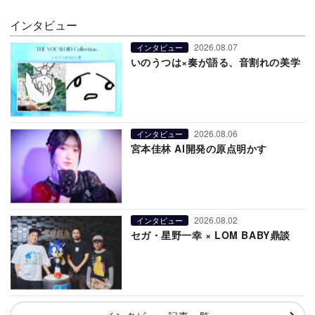
インタビュー
2026.08.07
インタビュー
いのうつは×奏が語る、音割れの美学
2026.08.06
インタビュー
宮本佳林 AI開発の原点明かす
2026.08.02
インタビュー
セガ・星野一幸 × LOM BABY鼎談