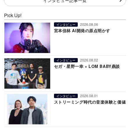
インタビュー記事一覧
Pick Up!
2026.08.06
インタビュー
宮本佳林 AI開発の原点明かす
2026.08.02
インタビュー
セガ・星野一幸 × LOM BABY鼎談
2026.08.01
インタビュー
ストリーミング時代の音楽体験と価値