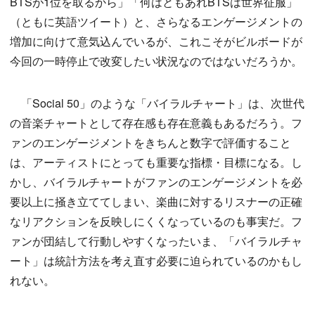
BTSが1位を取るから」「何はともあれBTSは世界征服」
（ともに英語ツイート）と、さらなるエンゲージメントの
増加に向けて意気込んでいるが、これこそがビルボードが
今回の一時停止で改変したい状況なのではないだろうか。
「Social 50」のような「バイラルチャート」は、次世代
の音楽チャートとして存在感も存在意義もあるだろう。フ
ァンのエンゲージメントをきちんと数字で評価すること
は、アーティストにとっても重要な指標・目標になる。し
かし、バイラルチャートがファンのエンゲージメントを必
要以上に掻き立ててしまい、楽曲に対するリスナーの正確
なリアクションを反映しにくくなっているのも事実だ。フ
ァンが団結して行動しやすくなったいま、「バイラルチャ
ート」は統計方法を考え直す必要に迫られているのかもし
れない。