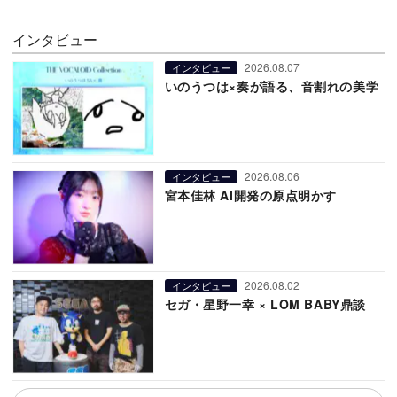
インタビュー
2026.08.07
インタビュー
いのうつは×奏が語る、音割れの美学
2026.08.06
インタビュー
宮本佳林 AI開発の原点明かす
2026.08.02
インタビュー
セガ・星野一幸 × LOM BABY鼎談