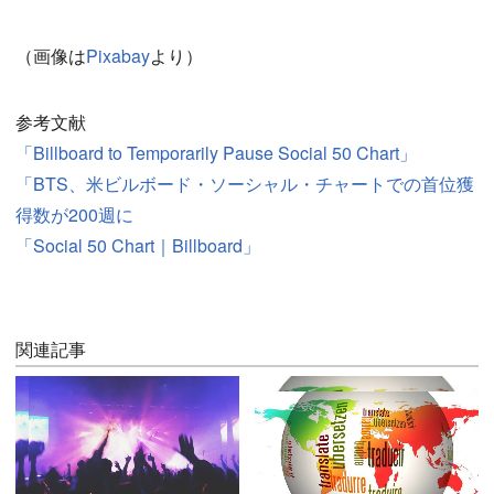
（画像は
Pixabay
より）
参考文献
「Billboard to Temporarily Pause Social 50 Chart」
「BTS、米ビルボード・ソーシャル・チャートでの首位獲
得数が200週に
「Social 50 Chart｜Billboard」
関連記事