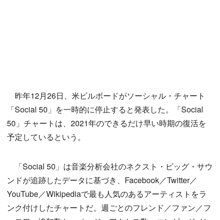
昨年12月26日、米ビルボードがソーシャル・チャート
「Social 50」を一時的に停止すると発表した。「Social
50」チャートは、2021年のできるだけ早い時期の復活を
予定しているという。
「Social 50」は音楽分析会社のネクスト・ビッグ・サウ
ンドが追跡したデータに基づき、Facebook／Twitter／
YouTube／Wikipediaで最も人気のあるアーティストをラ
ンク付けしたチャートだ。週ごとのフレンド／ファン／フ