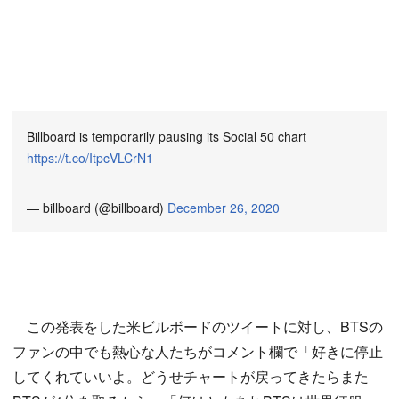
Billboard is temporarily pausing its Social 50 chart
https://t.co/ItpcVLCrN1
— billboard (@billboard)
December 26, 2020
この発表をした米ビルボードのツイートに対し、BTSの
ファンの中でも熱心な人たちがコメント欄で「好きに停止
してくれていいよ。どうせチャートが戻ってきたらまた