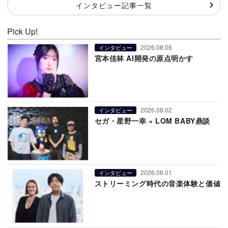
インタビュー記事一覧
Pick Up!
2026.08.06
インタビュー
宮本佳林 AI開発の原点明かす
2026.08.02
インタビュー
セガ・星野一幸 × LOM BABY鼎談
2026.08.01
インタビュー
ストリーミング時代の音楽体験と価値