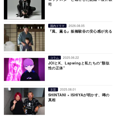
司
2026.08.05
国内ドラマ
『風、薫る』板橋駿谷の安心感が光る
2025.06.22
コラム
JOIとK、Lapwingと私たちの“類似
性の正体”
2025.08.01
文芸
SHINTANI × ISHIYAが明かす、噂の
真相