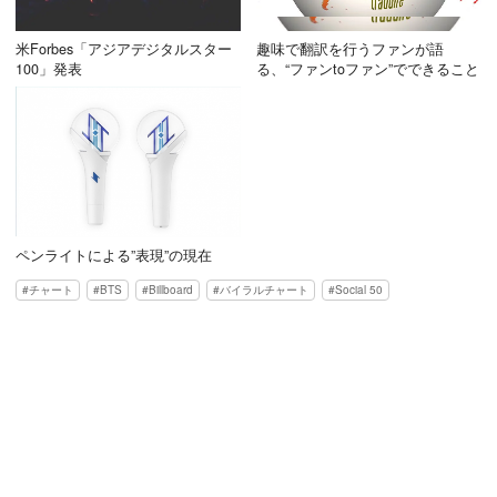
米Forbes「アジアデジタルスター
趣味で翻訳を行うファンが語
100」発表
る、“ファンtoファン”でできること
ペンライトによる”表現”の現在
チャート
BTS
Billboard
バイラルチャート
Social 50