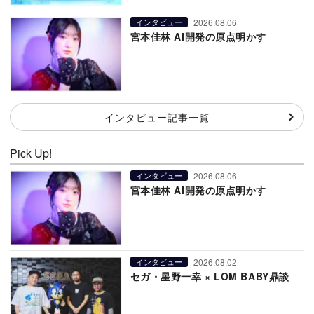
2026.08.06
インタビュー
宮本佳林 AI開発の原点明かす
インタビュー記事一覧
Pick Up!
2026.08.06
インタビュー
宮本佳林 AI開発の原点明かす
2026.08.02
インタビュー
セガ・星野一幸 × LOM BABY鼎談