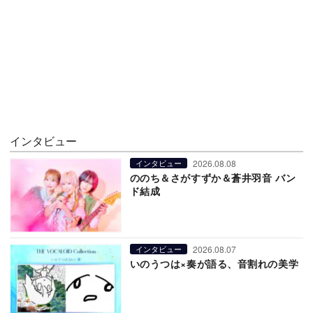
インタビュー
2026.08.08
インタビュー
ののち＆さがすずか＆蒼井羽音 バン
ド結成
2026.08.07
インタビュー
いのうつは×奏が語る、音割れの美学