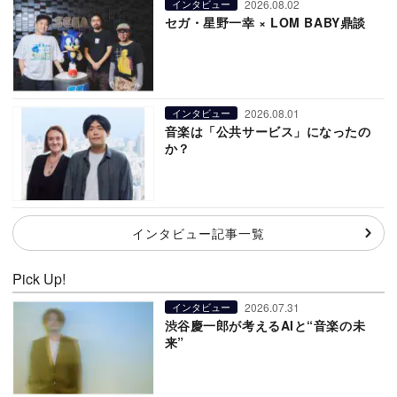
2026.08.02
インタビュー
セガ・星野一幸 × LOM BABY鼎談
2026.08.01
インタビュー
音楽は「公共サービス」になったの
か？
インタビュー記事一覧
Pick Up!
2026.07.31
インタビュー
渋谷慶一郎が考えるAIと“音楽の未
来”