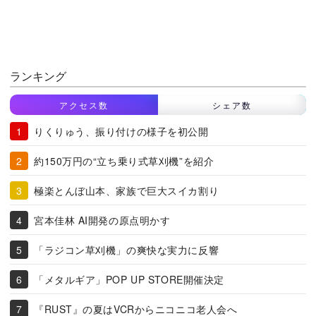
ランキング
アクセス数
シェア数
りくりゅう、振り付けの様子を初公開
約150万円の“立ち乗り式草刈機”を紹介
極楽とんぼ山本、家族で巨大スイカ割り
宮本佳林 AI開発の原点明かす
「ラジコン草刈機」の爽快な実力に反響
「メタルギア」POP UP STORE開催決定
『RUST』の夏はVCRからニコニコ老人会へ