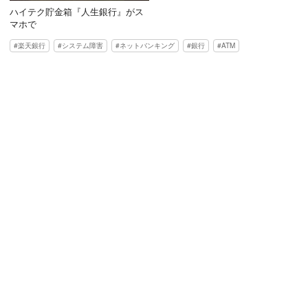
ハイテク貯金箱『人生銀行』がス
マホで
楽天銀行
システム障害
ネットバンキング
銀行
ATM