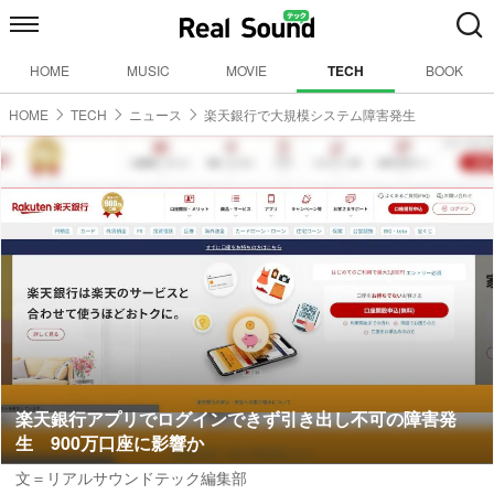
HOME
MUSIC
MOVIE
TECH
BOOK
HOME
TECH
ニュース
楽天銀行で大規模システム障害発生
楽天銀行アプリでログインできず引き出し不可の障害発
生 900万口座に影響か
文＝リアルサウンドテック編集部