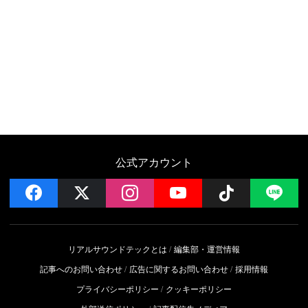
公式アカウント
facebook
x
instagram
YouTube
Follow on 
LI
リアルサウンドテックとは
編集部・運営情報
記事へのお問い合わせ
広告に関するお問い合わせ
採用情報
プライバシーポリシー
クッキーポリシー